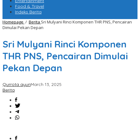
Entertainment
Food & Travel
Indeks Berita
Homepage
/
Berita
Sri Mulyani Rinci Komponen THR PNS, Pencairan
Dimulai Pekan Depan
Sri Mulyani Rinci Komponen
THR PNS, Pencairan Dimulai
Pekan Depan
Qurrota ayun
March 13, 2025
Berita