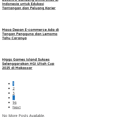
Indonesia untuk Edukasi
Tantangan dan Peluang Karier
Masa Depan E-commerce Ada di
Tangan Pengguna dan Lemomo
Tahu Caranya
Higgs Games Island Sukses
Selenggarakan HGI Ultah Cup
2025 di Makassar
1
2
3
…
96
Next
No More Posts Available.