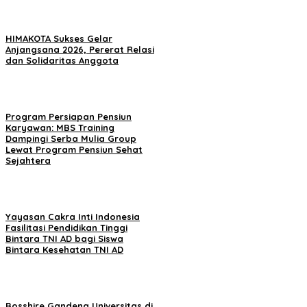
HIMAKOTA Sukses Gelar
Anjangsana 2026, Pererat Relasi
dan Solidaritas Anggota
Program Persiapan Pensiun
Karyawan: MBS Training
Dampingi Serba Mulia Group
Lewat Program Pensiun Sehat
Sejahtera
Yayasan Cakra Inti Indonesia
Fasilitasi Pendidikan Tinggi
Bintara TNI AD bagi Siswa
Bintara Kesehatan TNI AD
Bosshire Gandeng Universitas di