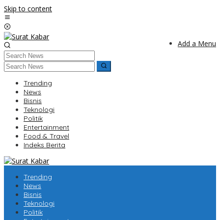
Skip to content
Add a Menu
Trending
News
Bisnis
Teknologi
Politik
Entertainment
Food & Travel
Indeks Berita
Trending
News
Bisnis
Teknologi
Politik