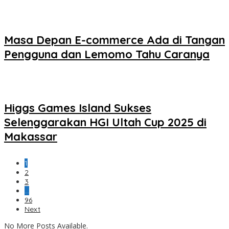
Masa Depan E-commerce Ada di Tangan
Pengguna dan Lemomo Tahu Caranya
Higgs Games Island Sukses
Selenggarakan HGI Ultah Cup 2025 di
Makassar
1
2
3
…
96
Next
No More Posts Available.