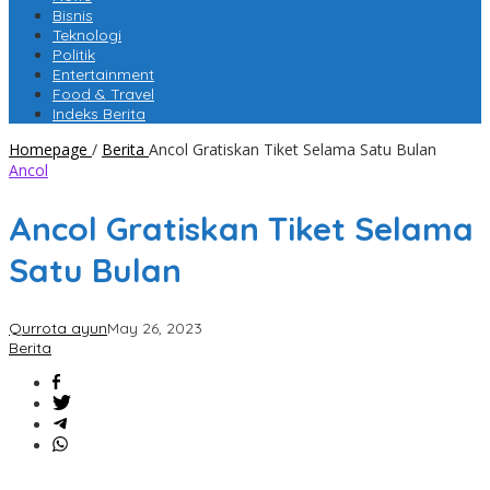
Bisnis
Teknologi
Politik
Entertainment
Food & Travel
Indeks Berita
Homepage
/
Berita
Ancol Gratiskan Tiket Selama Satu Bulan
Ancol
Ancol Gratiskan Tiket Selama
Satu Bulan
Qurrota ayun
May 26, 2023
Berita