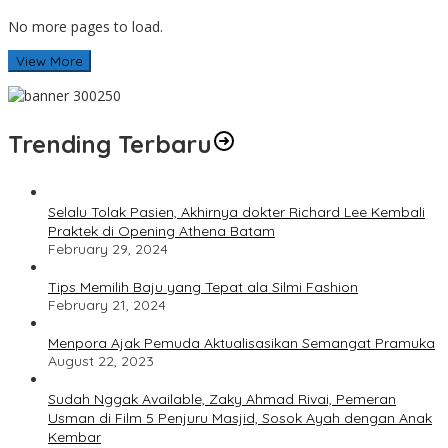
No more pages to load.
View More
Trending Terbaru
Selalu Tolak Pasien, Akhirnya dokter Richard Lee Kembali
Praktek di Opening Athena Batam
February 29, 2024
Tips Memilih Baju yang Tepat ala Silmi Fashion
February 21, 2024
Menpora Ajak Pemuda Aktualisasikan Semangat Pramuka
August 22, 2023
Sudah Nggak Available, Zaky Ahmad Rivai, Pemeran
Usman di Film 5 Penjuru Masjid, Sosok Ayah dengan Anak
Kembar