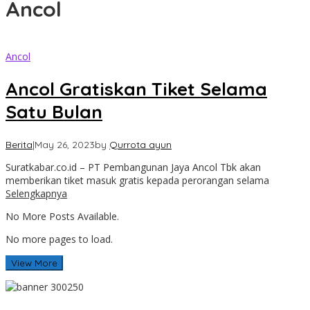
Ancol
Ancol
Ancol Gratiskan Tiket Selama
Satu Bulan
Berita
|
May 26, 2023
by
Qurrota ayun
Suratkabar.co.id – PT Pembangunan Jaya Ancol Tbk akan
memberikan tiket masuk gratis kepada perorangan selama
Selengkapnya
No More Posts Available.
No more pages to load.
View More