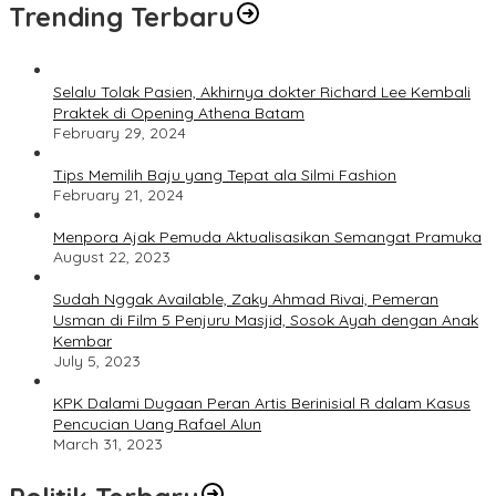
Trending Terbaru
Selalu Tolak Pasien, Akhirnya dokter Richard Lee Kembali
Praktek di Opening Athena Batam
February 29, 2024
Tips Memilih Baju yang Tepat ala Silmi Fashion
February 21, 2024
Menpora Ajak Pemuda Aktualisasikan Semangat Pramuka
August 22, 2023
Sudah Nggak Available, Zaky Ahmad Rivai, Pemeran
Usman di Film 5 Penjuru Masjid, Sosok Ayah dengan Anak
Kembar
July 5, 2023
KPK Dalami Dugaan Peran Artis Berinisial R dalam Kasus
Pencucian Uang Rafael Alun
March 31, 2023