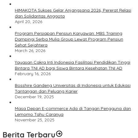
HIMAKOTA Sukses Gelar Anjangsana 2026, Pererat Relasi
dan Solidaritas Anggota
April 20, 2026
Program Persiapan Pensiun Karyawan: MBS Training
Dampingi Serba Mulia Group Lewat Program Pensiun
Sehat Sejahtera
March 26, 2026
Yayasan Cakra Inti Indonesia Fasilitasi Pendidikan Tinggi
Bintara TNI AD bagi Siswa Bintara Kesehatan TNI AD
February 16, 2026
Bosshire Gandeng Universitas di Indonesia untuk Edukasi
Tantangan dan Peluang Karier
December 19, 2025
Masa Depan E-commerce Ada di Tangan Pengguna dan
Lemomo Tahu Caranya
November 25, 2025
Berita Terbaru