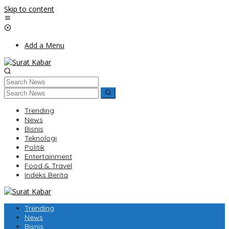
Skip to content
Add a Menu
Trending
News
Bisnis
Teknologi
Politik
Entertainment
Food & Travel
Indeks Berita
Trending
News
Bisnis