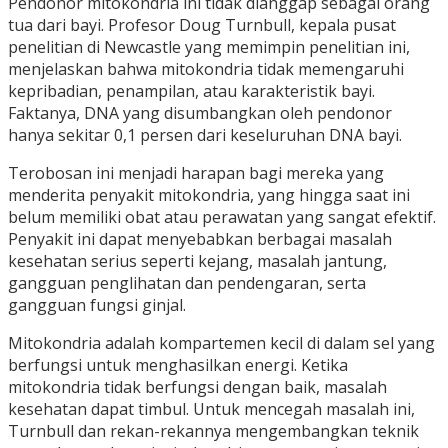
Pendonor mitokondria ini tidak dianggap sebagai orang
tua dari bayi. Profesor Doug Turnbull, kepala pusat
penelitian di Newcastle yang memimpin penelitian ini,
menjelaskan bahwa mitokondria tidak memengaruhi
kepribadian, penampilan, atau karakteristik bayi.
Faktanya, DNA yang disumbangkan oleh pendonor
hanya sekitar 0,1 persen dari keseluruhan DNA bayi.
Terobosan ini menjadi harapan bagi mereka yang
menderita penyakit mitokondria, yang hingga saat ini
belum memiliki obat atau perawatan yang sangat efektif.
Penyakit ini dapat menyebabkan berbagai masalah
kesehatan serius seperti kejang, masalah jantung,
gangguan penglihatan dan pendengaran, serta
gangguan fungsi ginjal.
Mitokondria adalah kompartemen kecil di dalam sel yang
berfungsi untuk menghasilkan energi. Ketika
mitokondria tidak berfungsi dengan baik, masalah
kesehatan dapat timbul. Untuk mencegah masalah ini,
Turnbull dan rekan-rekannya mengembangkan teknik