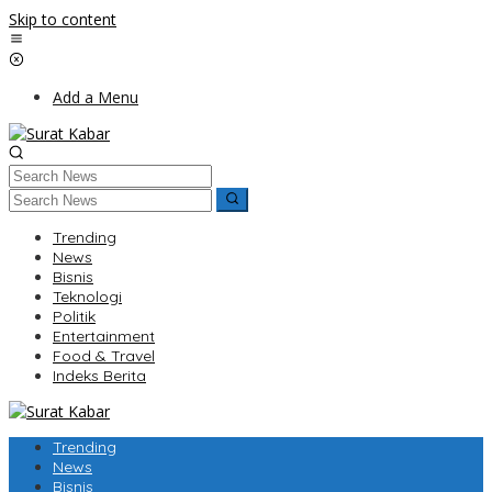
Skip to content
Add a Menu
Trending
News
Bisnis
Teknologi
Politik
Entertainment
Food & Travel
Indeks Berita
Trending
News
Bisnis