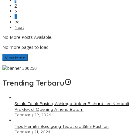
1
2
3
…
96
Next
No More Posts Available.
No more pages to load.
View More
Trending Terbaru
Selalu Tolak Pasien, Akhirnya dokter Richard Lee Kembali
Praktek di Opening Athena Batam
February 29, 2024
Tips Memilih Baju yang Tepat ala Silmi Fashion
February 21, 2024