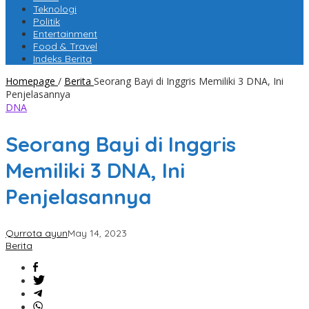
Teknologi
Politik
Entertainment
Food & Travel
Indeks Berita
Homepage
/
Berita
Seorang Bayi di Inggris Memiliki 3 DNA, Ini
Penjelasannya
DNA
Seorang Bayi di Inggris
Memiliki 3 DNA, Ini
Penjelasannya
Qurrota ayun
May 14, 2023
Berita