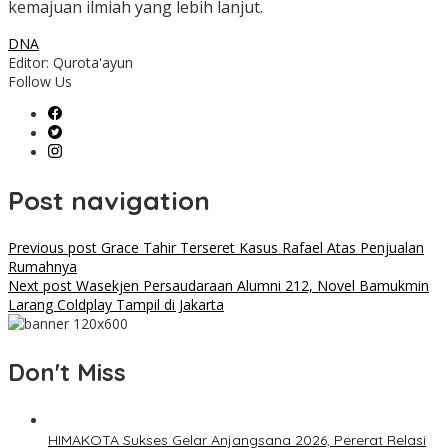
kemajuan ilmiah yang lebih lanjut.
DNA
Editor: Qurota'ayun
Follow Us
Post navigation
Previous post
Grace Tahir Terseret Kasus Rafael Atas Penjualan
Rumahnya
Next post
Wasekjen Persaudaraan Alumni 212, Novel Bamukmin
Larang Coldplay Tampil di Jakarta
Don't Miss
HIMAKOTA Sukses Gelar Anjangsana 2026, Pererat Relasi