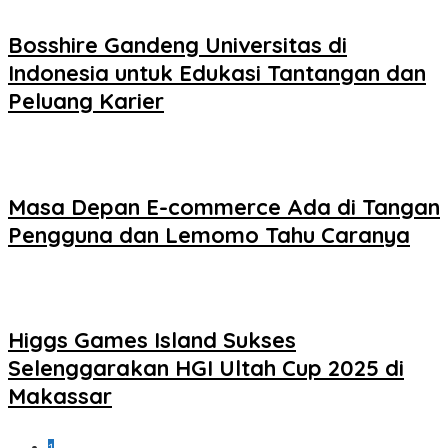
Bosshire Gandeng Universitas di
Indonesia untuk Edukasi Tantangan dan
Peluang Karier
Masa Depan E-commerce Ada di Tangan
Pengguna dan Lemomo Tahu Caranya
Higgs Games Island Sukses
Selenggarakan HGI Ultah Cup 2025 di
Makassar