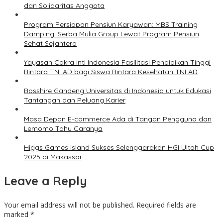
dan Solidaritas Anggota
Program Persiapan Pensiun Karyawan: MBS Training
Dampingi Serba Mulia Group Lewat Program Pensiun
Sehat Sejahtera
Yayasan Cakra Inti Indonesia Fasilitasi Pendidikan Tinggi
Bintara TNI AD bagi Siswa Bintara Kesehatan TNI AD
Bosshire Gandeng Universitas di Indonesia untuk Edukasi
Tantangan dan Peluang Karier
Masa Depan E-commerce Ada di Tangan Pengguna dan
Lemomo Tahu Caranya
Higgs Games Island Sukses Selenggarakan HGI Ultah Cup
2025 di Makassar
Leave a Reply
Your email address will not be published.
Required fields are
marked
*