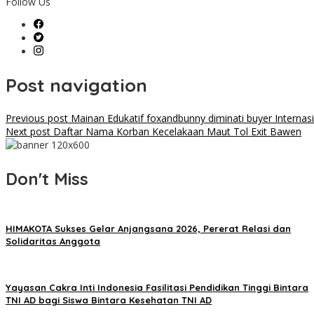
Follow Us
Post navigation
Previous post
Mainan Edukatif foxandbunny diminati buyer Interna
Next post
Daftar Nama Korban Kecelakaan Maut Tol Exit Bawen
Don't Miss
HIMAKOTA Sukses Gelar Anjangsana 2026, Pererat Relasi dan
Solidaritas Anggota
Yayasan Cakra Inti Indonesia Fasilitasi Pendidikan Tinggi Bintara
TNI AD bagi Siswa Bintara Kesehatan TNI AD