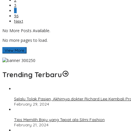
2
3
…
96
Next
No More Posts Available.
No more pages to load.
View More
Trending Terbaru
Selalu Tolak Pasien, Akhirnya dokter Richard Lee Kembali 
February 29, 2024
Tips Memilih Baju yang Tepat ala Silmi Fashion
February 21, 2024