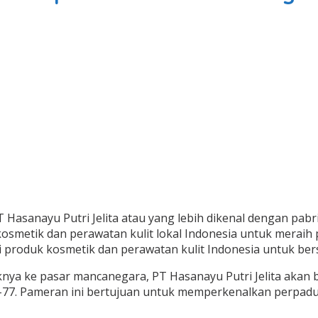
 Hasanayu Putri Jelita atau yang lebih dikenal dengan p
tik dan perawatan kulit lokal Indonesia untuk meraih p
oduk kosmetik dan perawatan kulit Indonesia untuk bersin
a ke pasar mancanegara, PT Hasanayu Putri Jelita akan b
7-77. Pameran ini bertujuan untuk memperkenalkan perpadu