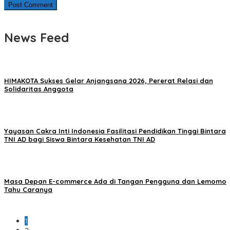
News Feed
HIMAKOTA Sukses Gelar Anjangsana 2026, Pererat Relasi dan
Solidaritas Anggota
Yayasan Cakra Inti Indonesia Fasilitasi Pendidikan Tinggi Bintara
TNI AD bagi Siswa Bintara Kesehatan TNI AD
Masa Depan E-commerce Ada di Tangan Pengguna dan Lemomo
Tahu Caranya
1