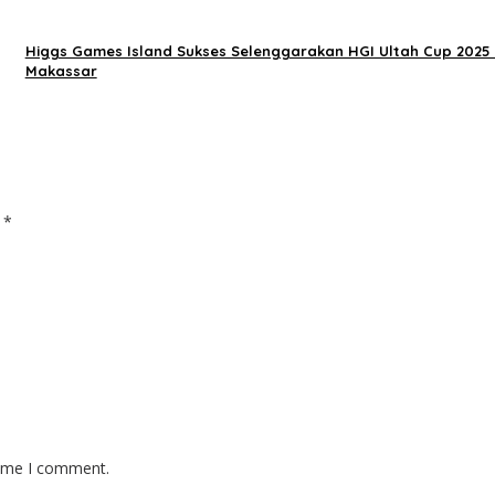
Higgs Games Island Sukses Selenggarakan HGI Ultah Cup 2025 
Makassar
d
*
time I comment.