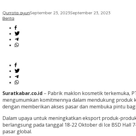
Qurrota ayun
September 23, 2023
September 23, 2023
Berita
Suratkabar.co.id
– Pabrik maklon kosmetik terkemuka, PT
mengumumkan komitmennya dalam mendukung produk kosme
dengan memberikan akses pasar dan membuka pintu bagi pr
Dalam upaya untuk meningkatkan eksport produk-produkny
berlangsung pada tanggal 18-22 Oktober di Ice BSD Hall 
pasar global.