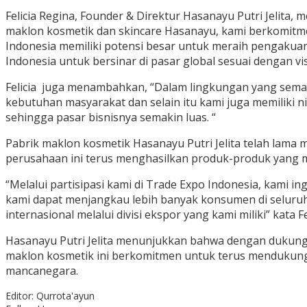
Felicia Regina, Founder & Direktur Hasanayu Putri Jelita
maklon kosmetik dan skincare Hasanayu, kami berkomitme
Indonesia memiliki potensi besar untuk meraih pengakuan
Indonesia untuk bersinar di pasar global sesuai dengan v
Felicia juga menambahkan, “Dalam lingkungan yang semak
kebutuhan masyarakat dan selain itu kami juga memiliki 
sehingga pasar bisnisnya semakin luas. “
Pabrik maklon kosmetik Hasanayu Putri Jelita telah lama 
perusahaan ini terus menghasilkan produk-produk yang me
“Melalui partisipasi kami di Trade Expo Indonesia, kami
kami dapat menjangkau lebih banyak konsumen di seluruh
internasional melalui divisi ekspor yang kami miliki” kata Fe
Hasanayu Putri Jelita menunjukkan bahwa dengan dukungan
maklon kosmetik ini berkomitmen untuk terus mendukun
mancanegara.
Editor: Qurrota'ayun