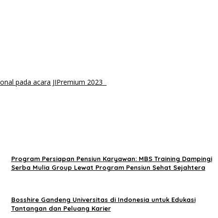
sional pada acara JIPremium 2023
Program Persiapan Pensiun Karyawan: MBS Training Dampingi
Serba Mulia Group Lewat Program Pensiun Sehat Sejahtera
Bosshire Gandeng Universitas di Indonesia untuk Edukasi
Tantangan dan Peluang Karier