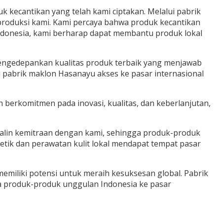
 kecantikan yang telah kami ciptakan. Melalui pabrik
produksi kami. Kami percaya bahwa produk kecantikan
Indonesia, kami berharap dapat membantu produk lokal
mengedepankan kualitas produk terbaik yang menjawab
 pabrik maklon Hasanayu akses ke pasar internasional
n berkomitmen pada inovasi, kualitas, dan keberlanjutan,
njalin kemitraan dengan kami, sehingga produk-produk
ik dan perawatan kulit lokal mendapat tempat pasar
memiliki potensi untuk meraih kesuksesan global.
Pabrik
 produk-produk unggulan Indonesia ke pasar