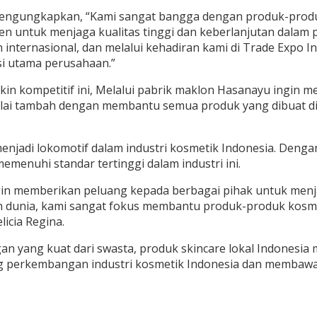
, mengungkapkan, “Kami sangat bangga dengan produk-produk
n untuk menjaga kualitas tinggi dan keberlanjutan dalam 
 internasional, dan melalui kehadiran kami di Trade Expo 
isi utama perusahaan.”
in kompetitif ini, Melalui pabrik maklon Hasanayu ingin 
nilai tambah dengan membantu semua produk yang dibuat di
menjadi lokomotif dalam industri kosmetik Indonesia. Denga
menuhi standar tertinggi dalam industri ini.
 ingin memberikan peluang kepada berbagai pihak untuk me
 dunia, kami sangat fokus membantu produk-produk kosmet
licia Regina.
 yang kuat dari swasta, produk skincare lokal Indonesia 
g perkembangan industri kosmetik Indonesia dan membawa