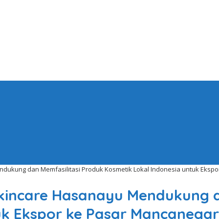
ndukung dan Memfasilitasi Produk Kosmetik Lokal Indonesia untuk Eksp
skincare Hasanayu Mendukung d
uk Ekspor ke Pasar Mancanega