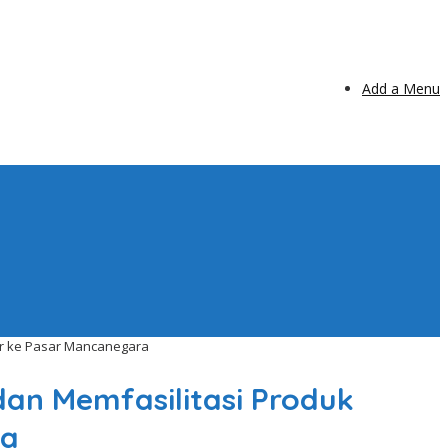
Add a Menu
or ke Pasar Mancanegara
an Memfasilitasi Produk
ra