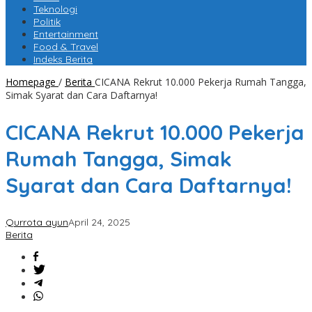
Teknologi
Politik
Entertainment
Food & Travel
Indeks Berita
Homepage
/
Berita
CICANA Rekrut 10.000 Pekerja Rumah Tangga,
Simak Syarat dan Cara Daftarnya!
CICANA Rekrut 10.000 Pekerja
Rumah Tangga, Simak
Syarat dan Cara Daftarnya!
Qurrota ayun
April 24, 2025
Berita