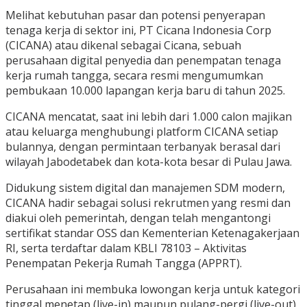
Melihat kebutuhan pasar dan potensi penyerapan
tenaga kerja di sektor ini, PT Cicana Indonesia Corp
(CICANA) atau dikenal sebagai Cicana, sebuah
perusahaan digital penyedia dan penempatan tenaga
kerja rumah tangga, secara resmi mengumumkan
pembukaan 10.000 lapangan kerja baru di tahun 2025.
CICANA mencatat, saat ini lebih dari 1.000 calon majikan
atau keluarga menghubungi platform CICANA setiap
bulannya, dengan permintaan terbanyak berasal dari
wilayah Jabodetabek dan kota-kota besar di Pulau Jawa.
Didukung sistem digital dan manajemen SDM modern,
CICANA hadir sebagai solusi rekrutmen yang resmi dan
diakui oleh pemerintah, dengan telah mengantongi
sertifikat standar OSS dan Kementerian Ketenagakerjaan
RI, serta terdaftar dalam KBLI 78103 – Aktivitas
Penempatan Pekerja Rumah Tangga (APPRT).
Perusahaan ini membuka lowongan kerja untuk kategori
tinggal menetap (live-in) maupun pulang-pergi (live-out),