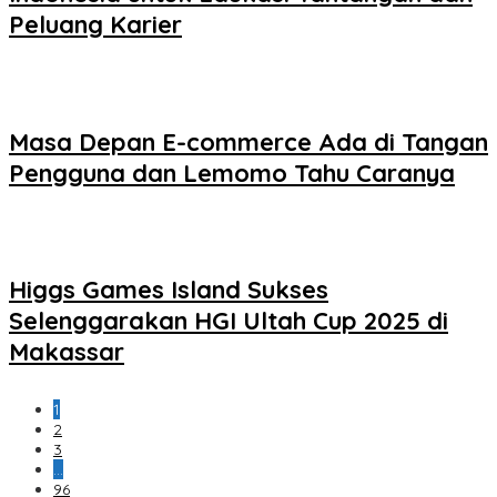
Peluang Karier
Masa Depan E-commerce Ada di Tangan
Pengguna dan Lemomo Tahu Caranya
Higgs Games Island Sukses
Selenggarakan HGI Ultah Cup 2025 di
Makassar
1
2
3
…
96