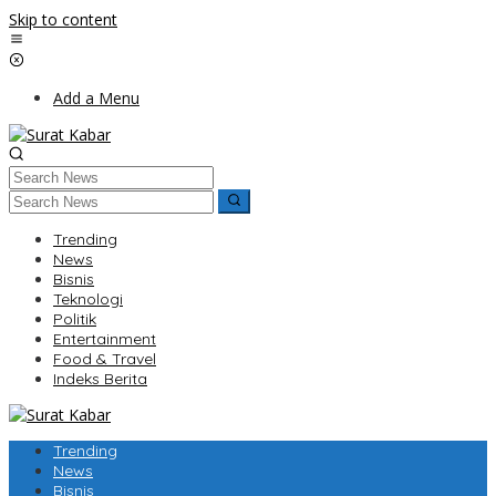
Skip to content
Add a Menu
Trending
News
Bisnis
Teknologi
Politik
Entertainment
Food & Travel
Indeks Berita
Trending
News
Bisnis