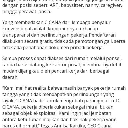
dengan posisi seperti ART, babysitter, nanny, caregiver,
hingga perawat lansia.
Yang membedakan CICANA dari lembaga penyalur
konvensional adalah komitmennya terhadap
transparansi dan perlindungan pekerja. Pendaftaran
dilakukan secara gratis, tidak ada pemotongan gaji, serta
tidak ada penahanan dokumen pribadi pekerja.
Semua proses dapat diakses dari rumah melalui ponsel,
tanpa harus datang ke kantor pusat, membuatnya lebih
mudah dijangkau oleh pencari kerja dari berbagai
daerah.
“Kami melihat realita bahwa masih banyak pekerja rumah
tangga yang tidak mendapatkan perlindungan yang
layak. CICANA hadir untuk mengubah paradigma itu. Di
CICANA, pekerja diperlakukan sebagai mitra, bukan
sebagai objek eksploitasi. Kami ingin jadi jembatan
antara kebutuhan majikan dan hak-hak pekerja yang
harus dihormati,” tegas Annisa Kartika, CEO Cicana.