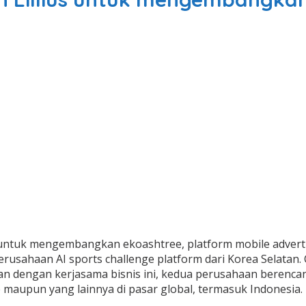
untuk mengembangkan ekoashtree, platform mobile advertisin
rusahaan AI sports challenge platform dari Korea Selatan
kan dengan kerjasama bisnis ini, kedua perusahaan berenc
 maupun yang lainnya di pasar global, termasuk Indonesia.