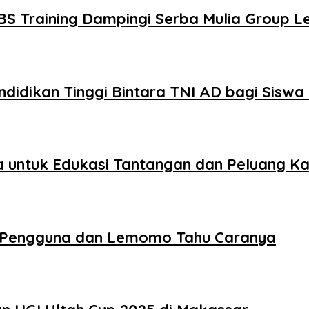
S Training Dampingi Serba Mulia Group L
Pendidikan Tinggi Bintara TNI AD bagi Sisw
ia untuk Edukasi Tantangan dan Peluang Ka
 Pengguna dan Lemomo Tahu Caranya