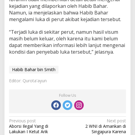
kejadian yang dilaporkan oleh Habib Bahar.
Namun, ia menjelaskan bahwa Habib Bahar
mengalami luka di perut akibat kejadian tersebut.
“Terjadi luka di sekitar perut, namun hasil visum
masih belum keluar, oleh karena itu kami belum
dapat memberikan informasi lebih lanjut mengenai
kondisi dan penyebab luka tersebut,” jelasnya.
Habib Bahar bin Smith
Editor: Qurota'ayun
Follow Us
P
Previous post
Next post
Aborsi Ilegal Yang di
2 WNI di Amankan di
o
Lakukan I Ketut Arik
Singapura Karena