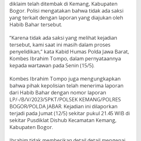
diklaim telah ditembak di Kemang, Kabupaten
Bogor.
Polisi mengatakan bahwa tidak ada saksi
yang terkait dengan laporan yang diajukan oleh
Habib Bahar tersebut.
“Karena tidak ada saksi yang melihat kejadian
tersebut, kami saat ini masih dalam proses
penyelidikan,” kata Kabid Humas Polda Jawa Barat,
Kombes Ibrahim Tompo, dalam pernyataannya
kepada wartawan pada Senin (15/5).
Kombes Ibrahim Tompo juga mengungkapkan
bahwa pihak kepolisian telah menerima laporan
dari Habib Bahar dengan nomor laporan
LP/-/B/V/2023/SPKT/POLSEK KEMANG/POLRES
BOGOR/POLDA JABAR.
Kejadian ini dilaporkan
terjadi pada Jumat (12/5) sekitar pukul 21.45 WIB di
sekitar Pusdiklat Dishub Kecamatan Kemang,
Kabupaten Bogor.
Ibrahim tidak memberikan detail detail mengenai