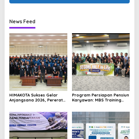
News Feed
HIMAKOTA Sukses Gelar
Program Persiapan Pensiun
Anjangsana 2026, Pererat
Karyawan: MBS Training
Relasi dan Solidaritas
Dampingi Serba Mulia
Anggota
Group Lewat Program
Pensiun Sehat Sejahtera