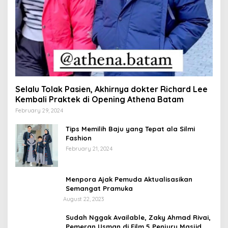
Selalu Tolak Pasien, Akhirnya dokter Richard Lee
Kembali Praktek di Opening Athena Batam
February 29, 2024
Tips Memilih Baju yang Tepat ala Silmi
Fashion
February 21, 2024
Menpora Ajak Pemuda Aktualisasikan
Semangat Pramuka
August 22, 2023
Sudah Nggak Available, Zaky Ahmad Rivai,
Pemeran Usman di Film 5 Penjuru Masjid,