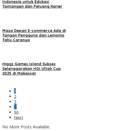
Indonesia untuk Edukasi
Tantangan dan Peluang Karier
Masa Depan E-commerce Ada di
Tangan Pengguna dan Lemomo
Tahu Caranya
Higgs Games Island Sukses
Selenggarakan HGI Ultah Cup
2025 di Makassar
1
2
3
…
96
Next
No More Posts Available.