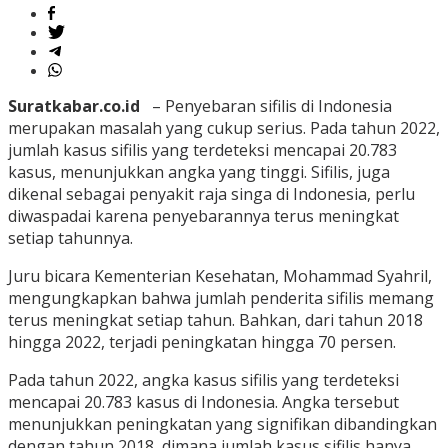
Suratkabar.co.id
– Penyebaran sifilis di Indonesia
merupakan masalah yang cukup serius.
Pada tahun 2022,
jumlah kasus sifilis yang terdeteksi mencapai 20.783
kasus, menunjukkan angka yang tinggi.
Sifilis, juga
dikenal sebagai penyakit raja singa di Indonesia, perlu
diwaspadai karena penyebarannya terus meningkat
setiap tahunnya.
Juru bicara Kementerian Kesehatan, Mohammad Syahril,
mengungkapkan bahwa jumlah penderita sifilis memang
terus meningkat setiap tahun.
Bahkan, dari tahun 2018
hingga 2022, terjadi peningkatan hingga 70 persen.
Pada tahun 2022, angka kasus sifilis yang terdeteksi
mencapai 20.783 kasus di Indonesia.
Angka tersebut
menunjukkan peningkatan yang signifikan dibandingkan
dengan tahun 2018, dimana jumlah kasus sifilis hanya