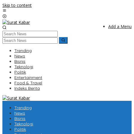
Skip to content
Add a Menu
Trending
News
Bisnis
Teknologi
Politik
Entertainment
Food & Travel
Indeks Berita
Trending
News
Bisnis
Teknologi
Politik