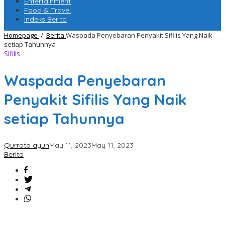
Entertainment
Food & Travel
Indeks Berita
Homepage
/
Berita
Waspada Penyebaran Penyakit Sifilis Yang Naik
setiap Tahunnya
Sifilis
Waspada Penyebaran
Penyakit Sifilis Yang Naik
setiap Tahunnya
Qurrota ayun
May 11, 2023
May 11, 2023
Berita