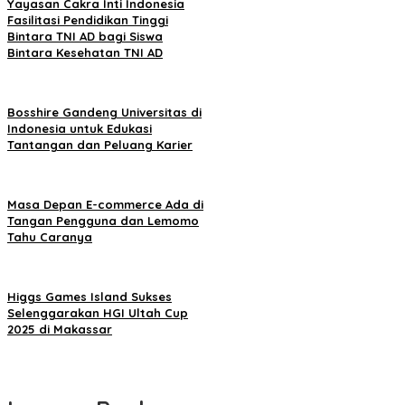
Yayasan Cakra Inti Indonesia
Fasilitasi Pendidikan Tinggi
Bintara TNI AD bagi Siswa
Bintara Kesehatan TNI AD
Bosshire Gandeng Universitas di
Indonesia untuk Edukasi
Tantangan dan Peluang Karier
Masa Depan E-commerce Ada di
Tangan Pengguna dan Lemomo
Tahu Caranya
Higgs Games Island Sukses
Selenggarakan HGI Ultah Cup
2025 di Makassar