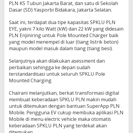
PLN KS Tubun Jakarta Barat, dan satu di Sekolah
Dasar (SD) Yasporbi Bidakara, Jakarta Selatan.
Saat ini, terdapat dua tipe kapasitas SPKLU PLN
EYE, yakni 7 kilo Watt (kW) dan 22 kW yang didesain
PLN Enjiniring untuk Pole Mounted Charger baik
yang model menempel di luar (tiang listrik beton)
maupun model masuk dalam tiang (tiang besi).
Selanjutnya akan dilakukan asessment dan
perbaikan sehingga ke depan sudah
terstandardisasi untuk seluruh SPKLU Pole
Mounted Charging.
Chairani melanjutkan, berkat transformasi digital
membuat keberadaan SPKLU PLN makin mudah
untuk ditemukan dengan bantuan SuperApp PLN
Mobile. Pengguna EV cukup membuka aplikasi PLN
Mobile di menu electric vehicle maka otomatis
keberadaan SPKLU PLN yang terdekat akan
ditemukan.