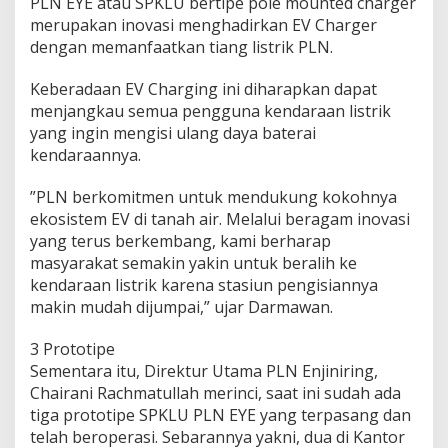
PLN EYE atau SPKLU bertipe pole mounted charger
merupakan inovasi menghadirkan EV Charger
dengan memanfaatkan tiang listrik PLN.
Keberadaan EV Charging ini diharapkan dapat
menjangkau semua pengguna kendaraan listrik
yang ingin mengisi ulang daya baterai
kendaraannya.
”PLN berkomitmen untuk mendukung kokohnya
ekosistem EV di tanah air. Melalui beragam inovasi
yang terus berkembang, kami berharap
masyarakat semakin yakin untuk beralih ke
kendaraan listrik karena stasiun pengisiannya
makin mudah dijumpai,” ujar Darmawan.
3 Prototipe
Sementara itu, Direktur Utama PLN Enjiniring,
Chairani Rachmatullah merinci, saat ini sudah ada
tiga prototipe SPKLU PLN EYE yang terpasang dan
telah beroperasi. Sebarannya yakni, dua di Kantor