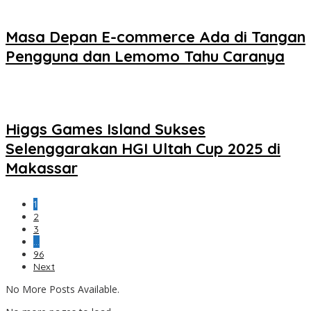
Masa Depan E-commerce Ada di Tangan
Pengguna dan Lemomo Tahu Caranya
Higgs Games Island Sukses
Selenggarakan HGI Ultah Cup 2025 di
Makassar
1
2
3
…
96
Next
No More Posts Available.