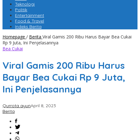
Teknologi
Politik
Entertainment
Food & Travel
Indeks Berita
Homepage
/
Berita
Viral Gamis 200 Ribu Harus Bayar Bea Cukai
Rp 9 Juta, Ini Penjelasannya
Bea Cukai
Viral Gamis 200 Ribu Harus
Bayar Bea Cukai Rp 9 Juta,
Ini Penjelasannya
Qurrota ayun
April 8, 2023
Berita