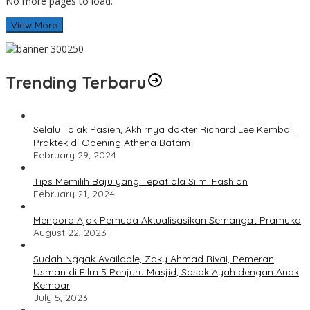
No more pages to load.
View More
Trending Terbaru
Selalu Tolak Pasien, Akhirnya dokter Richard Lee Kembali
Praktek di Opening Athena Batam
February 29, 2024
Tips Memilih Baju yang Tepat ala Silmi Fashion
February 21, 2024
Menpora Ajak Pemuda Aktualisasikan Semangat Pramuka
August 22, 2023
Sudah Nggak Available, Zaky Ahmad Rivai, Pemeran
Usman di Film 5 Penjuru Masjid, Sosok Ayah dengan Anak
Kembar
July 5, 2023