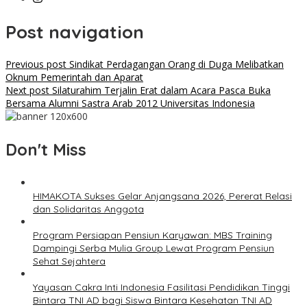
Post navigation
Previous post
Sindikat Perdagangan Orang di Duga Melibatkan
Oknum Pemerintah dan Aparat
Next post
Silaturahim Terjalin Erat dalam Acara Pasca Buka
Bersama Alumni Sastra Arab 2012 Universitas Indonesia
Don't Miss
HIMAKOTA Sukses Gelar Anjangsana 2026, Pererat Relasi
dan Solidaritas Anggota
Program Persiapan Pensiun Karyawan: MBS Training
Dampingi Serba Mulia Group Lewat Program Pensiun
Sehat Sejahtera
Yayasan Cakra Inti Indonesia Fasilitasi Pendidikan Tinggi
Bintara TNI AD bagi Siswa Bintara Kesehatan TNI AD