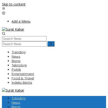
Skip to content
Add a Menu
Trending
News
Bisnis
Teknologi
Politik
Entertainment
Food & Travel
Indeks Berita
Trending
News
Bisnis