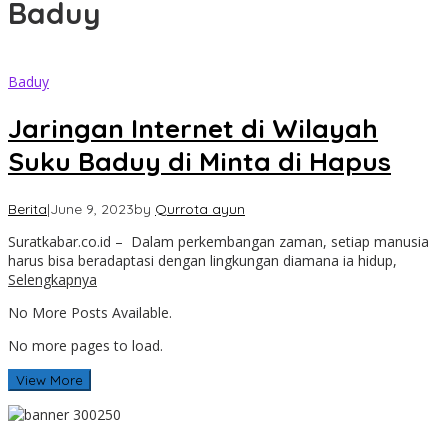
Baduy
Baduy
Jaringan Internet di Wilayah
Suku Baduy di Minta di Hapus
Berita
|
June 9, 2023
by
Qurrota ayun
Suratkabar.co.id – Dalam perkembangan zaman, setiap manusia
harus bisa beradaptasi dengan lingkungan diamana ia hidup,
Selengkapnya
No More Posts Available.
No more pages to load.
View More