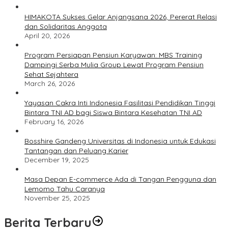
HIMAKOTA Sukses Gelar Anjangsana 2026, Pererat Relasi
dan Solidaritas Anggota
April 20, 2026
Program Persiapan Pensiun Karyawan: MBS Training
Dampingi Serba Mulia Group Lewat Program Pensiun
Sehat Sejahtera
March 26, 2026
Yayasan Cakra Inti Indonesia Fasilitasi Pendidikan Tinggi
Bintara TNI AD bagi Siswa Bintara Kesehatan TNI AD
February 16, 2026
Bosshire Gandeng Universitas di Indonesia untuk Edukasi
Tantangan dan Peluang Karier
December 19, 2025
Masa Depan E-commerce Ada di Tangan Pengguna dan
Lemomo Tahu Caranya
November 25, 2025
Berita Terbaru