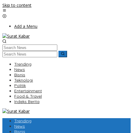
Skip to content
Add a Menu
Trending
News
Bisnis
Teknologi
Politik
Entertainment
Food & Travel
Indeks Berita
Trending
News
Bisnis