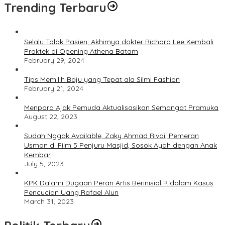
Trending Terbaru
Selalu Tolak Pasien, Akhirnya dokter Richard Lee Kembali
Praktek di Opening Athena Batam
February 29, 2024
Tips Memilih Baju yang Tepat ala Silmi Fashion
February 21, 2024
Menpora Ajak Pemuda Aktualisasikan Semangat Pramuka
August 22, 2023
Sudah Nggak Available, Zaky Ahmad Rivai, Pemeran
Usman di Film 5 Penjuru Masjid, Sosok Ayah dengan Anak
Kembar
July 5, 2023
KPK Dalami Dugaan Peran Artis Berinisial R dalam Kasus
Pencucian Uang Rafael Alun
March 31, 2023