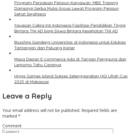
Program Persiapan Pensiun Karyawan: MBS Training
Dampingi Serba Mulia Group Lewat Program Pensiun
Sehat Sejahtera
Yayasan Cakra Inti Indonesia Fasilitasi Pendidikan Tinggi
Bintara TNI AD bagi Siswa Bintara Kesehatan TNI AD
Bosshire Gandeng Universitas di Indonesia untuk Edukasi
Tantangan dan Peluang Karier
Masa Depan E-commerce Ada di Tangan Pengguna dan
Lemomo Tahu Caranya
Higgs Games Island Sukses Selenggarakan HGI Ultah Cup
2025 di Makassar
Leave a Reply
Your email address will not be published.
Required fields are
marked
*
Comment