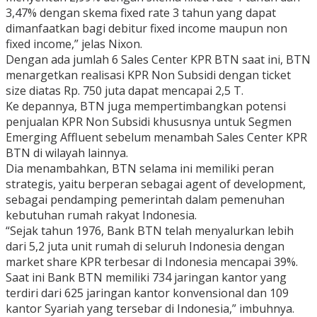
3,47% dengan skema fixed rate 3 tahun yang dapat
dimanfaatkan bagi debitur fixed income maupun non
fixed income,” jelas Nixon.
Dengan ada jumlah 6 Sales Center KPR BTN saat ini, BTN
menargetkan realisasi KPR Non Subsidi dengan ticket
size diatas Rp. 750 juta dapat mencapai 2,5 T.
Ke depannya, BTN juga mempertimbangkan potensi
penjualan KPR Non Subsidi khususnya untuk Segmen
Emerging Affluent sebelum menambah Sales Center KPR
BTN di wilayah lainnya.
Dia menambahkan, BTN selama ini memiliki peran
strategis, yaitu berperan sebagai agent of development,
sebagai pendamping pemerintah dalam pemenuhan
kebutuhan rumah rakyat Indonesia.
“Sejak tahun 1976, Bank BTN telah menyalurkan lebih
dari 5,2 juta unit rumah di seluruh Indonesia dengan
market share KPR terbesar di Indonesia mencapai 39%.
Saat ini Bank BTN memiliki 734 jaringan kantor yang
terdiri dari 625 jaringan kantor konvensional dan 109
kantor Syariah yang tersebar di Indonesia,” imbuhnya.