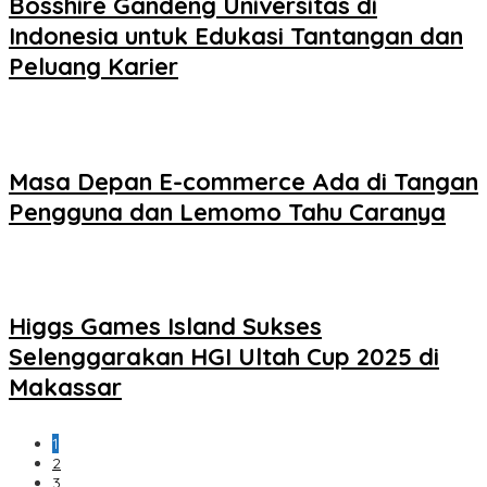
Bosshire Gandeng Universitas di
Indonesia untuk Edukasi Tantangan dan
Peluang Karier
Masa Depan E-commerce Ada di Tangan
Pengguna dan Lemomo Tahu Caranya
Higgs Games Island Sukses
Selenggarakan HGI Ultah Cup 2025 di
Makassar
1
2
3