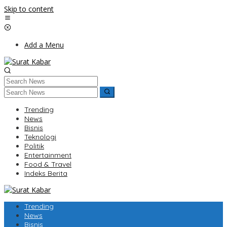
Skip to content
Add a Menu
Trending
News
Bisnis
Teknologi
Politik
Entertainment
Food & Travel
Indeks Berita
Trending
News
Bisnis