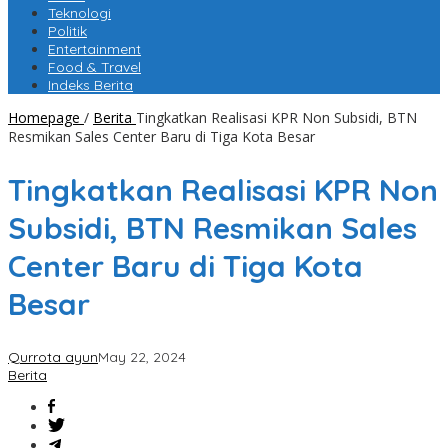
Teknologi
Politik
Entertainment
Food & Travel
Indeks Berita
Homepage
/
Berita
Tingkatkan Realisasi KPR Non Subsidi, BTN
Resmikan Sales Center Baru di Tiga Kota Besar
Tingkatkan Realisasi KPR Non
Subsidi, BTN Resmikan Sales
Center Baru di Tiga Kota
Besar
Qurrota ayun
May 22, 2024
Berita