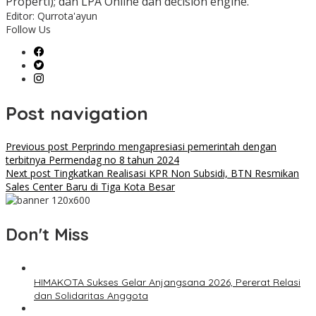
Properti); dan LPA Online dan decision engine.
Editor: Qurrota'ayun
Follow Us
Post navigation
Previous post
Perprindo mengapresiasi pemerintah dengan
terbitnya Permendag no 8 tahun 2024
Next post
Tingkatkan Realisasi KPR Non Subsidi, BTN Resmikan
Sales Center Baru di Tiga Kota Besar
Don't Miss
HIMAKOTA Sukses Gelar Anjangsana 2026, Pererat Relasi
dan Solidaritas Anggota