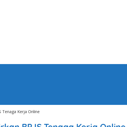
JS Tenaga Kerja Online
airkan BPJS Tenaga Kerja Online