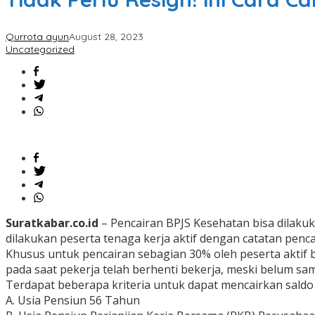
Qurrota ayun
August 28, 2023
Uncategorized
Suratkabar.co.id
– Pencairan BPJS Kesehatan bisa dilakuk
dilakukan peserta tenaga kerja aktif dengan catatan penc
Khusus untuk pencairan sebagian 30% oleh peserta aktif 
pada saat pekerja telah berhenti bekerja, meski belum sa
Terdapat beberapa kriteria untuk dapat mencairkan saldo
A.
Usia Pensiun 56 Tahun