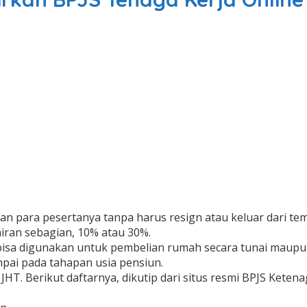
an para pesertanya tanpa harus resign atau keluar dari tem
airan sebagian, 10% atau 30%.
bisa digunakan untuk pembelian rumah secara tunai maupun
mpai pada tahapan usia pensiun.
 JHT.
Berikut daftarnya, dikutip dari situs resmi BPJS Keten