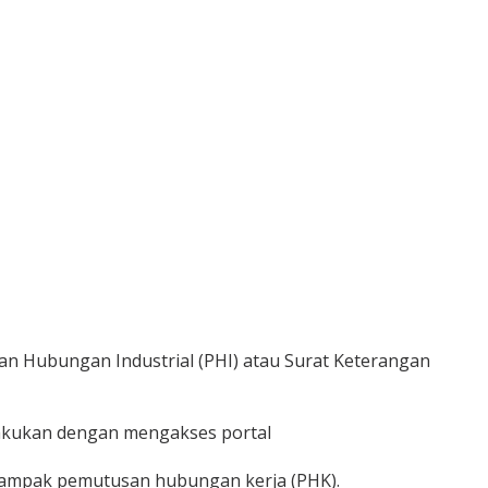
lan Hubungan Industrial (PHI) atau Surat Keterangan
ilakukan dengan mengakses portal
rdampak pemutusan hubungan kerja (PHK).