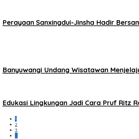
Perayaan Sanxingdui-Jinsha Hadir Ber
Banyuwangi Undang Wisatawan Menjelajah
Edukasi Lingkungan Jadi Cara Pruf Ritz 
1
2
3
…