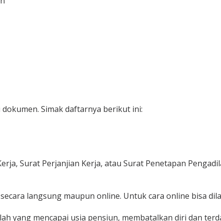
an
i dokumen.
Simak daftarnya berikut ini:
erja, Surat Perjanjian Kerja, atau Surat Penetapan Pengadi
 secara langsung maupun online.
Untuk cara online bisa d
alah yang mencapai usia pensiun, membatalkan diri dan te