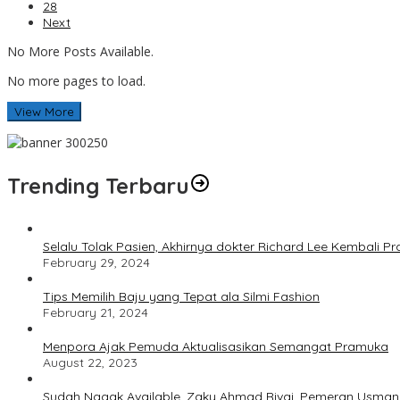
28
Next
No More Posts Available.
No more pages to load.
View More
Trending Terbaru
Selalu Tolak Pasien, Akhirnya dokter Richard Lee Kembali 
February 29, 2024
Tips Memilih Baju yang Tepat ala Silmi Fashion
February 21, 2024
Menpora Ajak Pemuda Aktualisasikan Semangat Pramuka
August 22, 2023
Sudah Nggak Available, Zaky Ahmad Rivai, Pemeran Usman 