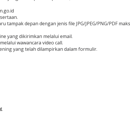
n.go.id
esertaan.
ru tampak depan dengan jenis file JPG/JPEG/PNG/PDF maksi
ne yang dikirimkan melalui email.
melalui wawancara video call.
kening yang telah dilampirkan dalam formulir.
ut