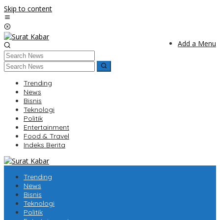
Skip to content
Add a Menu
Trending
News
Bisnis
Teknologi
Politik
Entertainment
Food & Travel
Indeks Berita
Trending
News
Bisnis
Teknologi
Politik