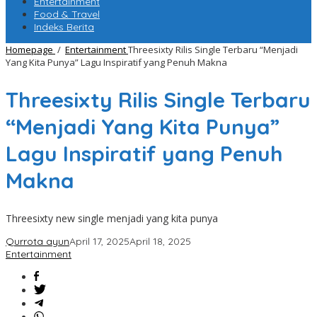
Entertainment
Food & Travel
Indeks Berita
Homepage
/
Entertainment
Threesixty Rilis Single Terbaru “Menjadi
Yang Kita Punya” Lagu Inspiratif yang Penuh Makna
Threesixty Rilis Single Terbaru
“Menjadi Yang Kita Punya”
Lagu Inspiratif yang Penuh
Makna
Threesixty new single menjadi yang kita punya
Qurrota ayun
April 17, 2025
April 18, 2025
Entertainment