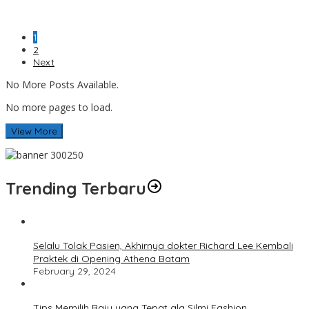
1
2
Next
No More Posts Available.
No more pages to load.
View More
Trending Terbaru
Selalu Tolak Pasien, Akhirnya dokter Richard Lee Kembali
Praktek di Opening Athena Batam
February 29, 2024
Tips Memilih Baju yang Tepat ala Silmi Fashion