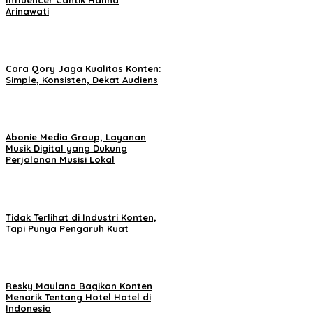
Arinawati
Cara Qory Jaga Kualitas Konten:
Simple, Konsisten, Dekat Audiens
Abonie Media Group, Layanan
Musik Digital yang Dukung
Perjalanan Musisi Lokal
Tidak Terlihat di Industri Konten,
Tapi Punya Pengaruh Kuat
Resky Maulana Bagikan Konten
Menarik Tentang Hotel Hotel di
Indonesia