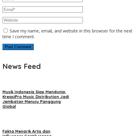
Save my name, email, and website in this browser for the next
time I comment.
News Feed
Musik Indonesia Siap Mendunia,
KreasiPro Music Distribution Jadi
Jembatan Menuju Panggung
Global
Fakta Menarik Artis dan
Influencer Cantik Hanna