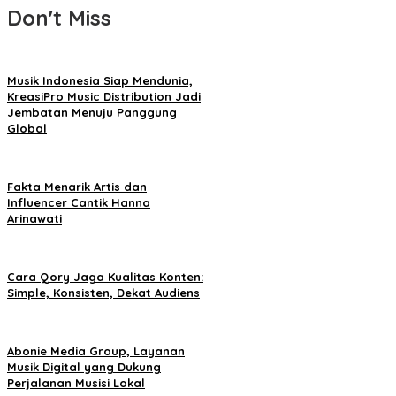
Don't Miss
Musik Indonesia Siap Mendunia,
KreasiPro Music Distribution Jadi
Jembatan Menuju Panggung
Global
Fakta Menarik Artis dan
Influencer Cantik Hanna
Arinawati
Cara Qory Jaga Kualitas Konten:
Simple, Konsisten, Dekat Audiens
Abonie Media Group, Layanan
Musik Digital yang Dukung
Perjalanan Musisi Lokal