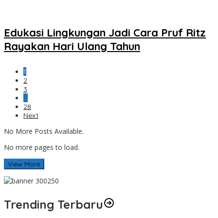
Edukasi Lingkungan Jadi Cara Pruf Ritz
Rayakan Hari Ulang Tahun
1
2
3
…
28
Next
No More Posts Available.
No more pages to load.
View More
Trending Terbaru