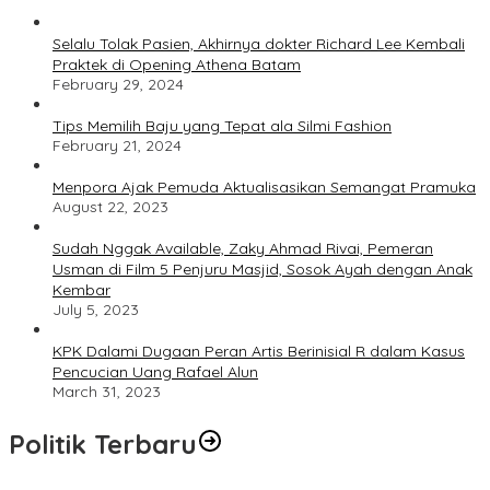
Selalu Tolak Pasien, Akhirnya dokter Richard Lee Kembali
Praktek di Opening Athena Batam
February 29, 2024
Tips Memilih Baju yang Tepat ala Silmi Fashion
February 21, 2024
Menpora Ajak Pemuda Aktualisasikan Semangat Pramuka
August 22, 2023
Sudah Nggak Available, Zaky Ahmad Rivai, Pemeran
Usman di Film 5 Penjuru Masjid, Sosok Ayah dengan Anak
Kembar
July 5, 2023
KPK Dalami Dugaan Peran Artis Berinisial R dalam Kasus
Pencucian Uang Rafael Alun
March 31, 2023
Politik Terbaru