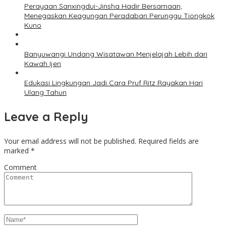
Perayaan Sanxingdui-Jinsha Hadir Bersamaan,
Menegaskan Keagungan Peradaban Perunggu Tiongkok
Kuno
Banyuwangi Undang Wisatawan Menjelajah Lebih dari
Kawah Ijen
Edukasi Lingkungan Jadi Cara Pruf Ritz Rayakan Hari
Ulang Tahun
Leave a Reply
Your email address will not be published.
Required fields are
marked
*
Comment