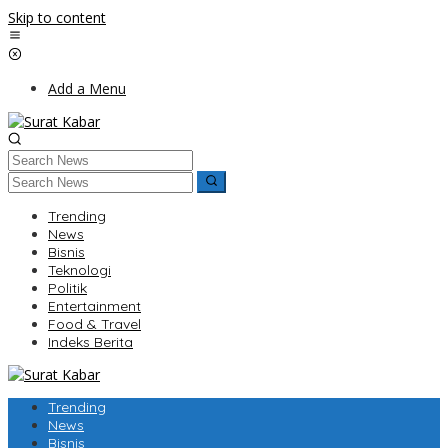
Skip to content
Add a Menu
Trending
News
Bisnis
Teknologi
Politik
Entertainment
Food & Travel
Indeks Berita
Trending
News
Bisnis