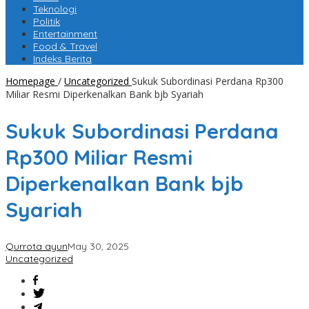
Teknologi
Politik
Entertainment
Food & Travel
Indeks Berita
Homepage
/
Uncategorized
Sukuk Subordinasi Perdana Rp300
Miliar Resmi Diperkenalkan Bank bjb Syariah
Sukuk Subordinasi Perdana
Rp300 Miliar Resmi
Diperkenalkan Bank bjb
Syariah
Qurrota ayun
May 30, 2025
Uncategorized