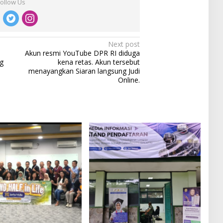
Follow Us
Next post
Akun resmi YouTube DPR RI diduga
g
kena retas. Akun tersebut
menayangkan Siaran langsung Judi
Online.