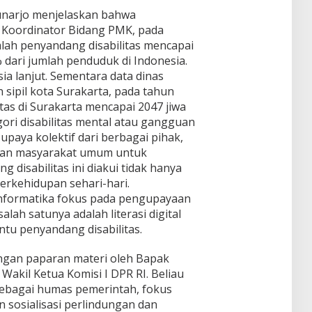
unarjo menjelaskan bahwa
 Koordinator Bidang PMK, pada
ah penyandang disabilitas mencapai
5% dari jumlah penduduk di Indonesia.
sia lanjut. Sementara data dinas
sipil kota Surakarta, pada tahun
itas di Surakarta mencapai 2047 jiwa
ori disabilitas mental atau gangguan
upaya kolektif dari berbagai pihak,
dan masyarakat umum untuk
disabilitas ini diakui tidak hanya
berkehidupan sehari-hari.
nformatika fokus pada pengupayaan
salah satunya adalah literasi digital
tu penyandang disabilitas.
ngan paparan materi oleh Bapak
Wakil Ketua Komisi I DPR RI. Beliau
bagai humas pemerintah, fokus
sosialisasi perlindungan dan