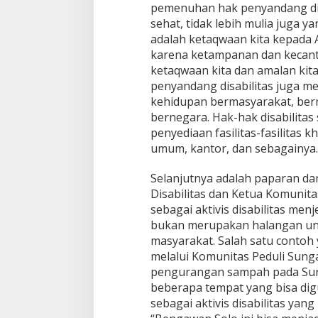
pemenuhan hak penyandang disab
sehat, tidak lebih mulia juga ya
adalah ketaqwaan kita kepada
karena ketampanan dan kecant
ketaqwaan kita dan amalan kita
penyandang disabilitas juga m
kehidupan bermasyarakat, be
bernegara. Hak-hak disabilitas
penyediaan fasilitas-fasilitas 
umum, kantor, dan sebagainya.
Selanjutnya adalah paparan dar
Disabilitas dan Ketua Komunita
sebagai aktivis disabilitas men
bukan merupakan halangan un
masyarakat. Salah satu contoh
melalui Komunitas Peduli Sung
pengurangan sampah pada Sun
beberapa tempat yang bisa dig
sebagai aktivis disabilitas yan