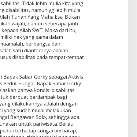
ilitas. Tidak lebih mulia kita yang
ng disabilitas, namun yg lebih mulia
 Allah Tuhan Yang Maha Esa. Bukan
ikan wajah, namun seberapa jauh
 kepada Allah SWT. Maka dari itu,
emiliki hak yang sama dalam
rmuamalah, berbangsa dan
 salah satu diantaranya adalah
khusus disabilitas pada tempat-tempat
i Bapak Sabar Gorky sebagai Aktivis
s Peduli Sungai. Bapak Sabar Gorky
jelaskan bahwa kondisi disabilitas
tuk berbuat berdampak bagi
 yang dilakukannya adalah dengan
ai yang sudah mulai melakukan
gai Bengawan Solo, sehingga ada
unakan untuk pariwisata. Beliau
g peduli terhadap sungai berharap,