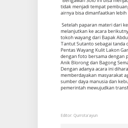
“Bengawan Solo ini bisa menjad
tidak menjadi tempat pembuan
airnya bisa dimanfaatkan lebih
Setelah paparan materi dari k
melanjutkan ke acara berikutny
tokoh wayang dari Bapak Abdul
Tantut Sutanto sebagai tanda 
Pentas Wayang Kulit Lakon Gar
dengan foto bersama dengan pe
Anik Blorong dan Bagong Sema
Dengan adanya acara ini dihar
memberdayakan masyarakat a
sumber daya manusia dan keb
pemerintah mewujudkan transfo
Editor: Qurrota'ayun