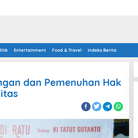
litik
Entertainment
Food & Travel
Indeks Berita
dungan dan Pemenuhan Hak
itas