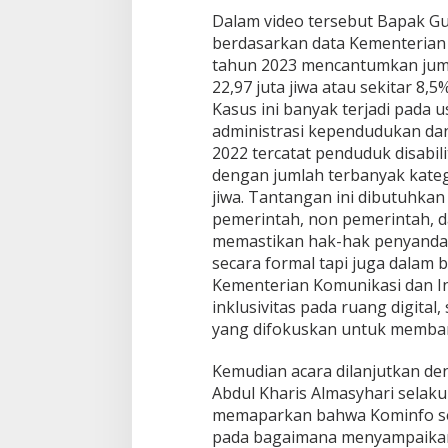
Dalam video tersebut Bapak G
berdasarkan data Kementerian
tahun 2023 mencantumkan juml
22,97 juta jiwa atau sekitar 8,
Kasus ini banyak terjadi pada u
administrasi kependudukan dan 
2022 tercatat penduduk disabil
dengan jumlah terbanyak kateg
jiwa. Tantangan ini dibutuhkan 
pemerintah, non pemerintah, 
memastikan hak-hak penyandang 
secara formal tapi juga dalam 
Kementerian Komunikasi dan I
inklusivitas pada ruang digital, 
yang difokuskan untuk memban
Kemudian acara dilanjutkan de
Abdul Kharis Almasyhari selaku 
memaparkan bahwa Kominfo se
pada bagaimana menyampaikan 