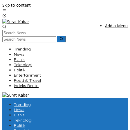
Skip to content
Add a Menu
Trending
News
Bisnis
Teknologi
Politik
Entertainment
Food & Travel
Indeks Berita
Trending
News
Bisnis
Teknologi
Politik