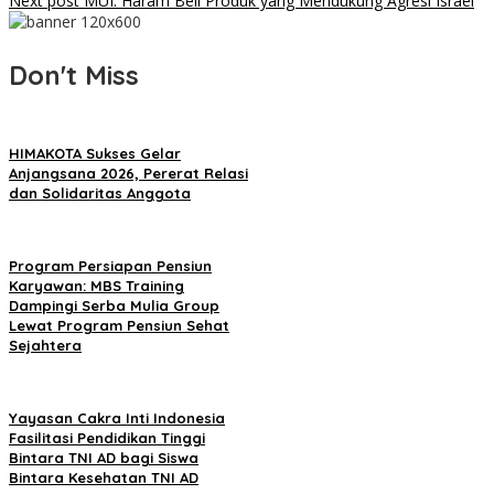
Next post
MUI: Haram Beli Produk yang Mendukung Agresi Israel
Don't Miss
HIMAKOTA Sukses Gelar
Anjangsana 2026, Pererat Relasi
dan Solidaritas Anggota
Program Persiapan Pensiun
Karyawan: MBS Training
Dampingi Serba Mulia Group
Lewat Program Pensiun Sehat
Sejahtera
Yayasan Cakra Inti Indonesia
Fasilitasi Pendidikan Tinggi
Bintara TNI AD bagi Siswa
Bintara Kesehatan TNI AD