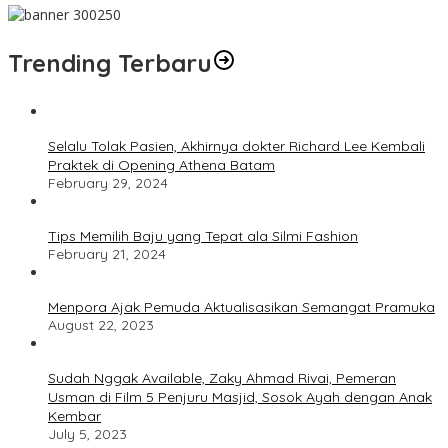
Trending Terbaru
Selalu Tolak Pasien, Akhirnya dokter Richard Lee Kembali
Praktek di Opening Athena Batam
February 29, 2024
Tips Memilih Baju yang Tepat ala Silmi Fashion
February 21, 2024
Menpora Ajak Pemuda Aktualisasikan Semangat Pramuka
August 22, 2023
Sudah Nggak Available, Zaky Ahmad Rivai, Pemeran
Usman di Film 5 Penjuru Masjid, Sosok Ayah dengan Anak
Kembar
July 5, 2023