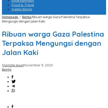
Entertainment
Food & Travel
Indeks Berita
Homepage
/
Berita
Ribuan warga Gaza Palestina Terpaksa
Mengungsi dengan Jalan Kaki
Ribuan warga Gaza Palestina
Terpaksa Mengungsi dengan
Jalan Kaki
Qurrota ayun
November 9, 2023
Berita