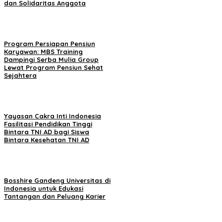
dan Solidaritas Anggota
Program Persiapan Pensiun
Karyawan: MBS Training
Dampingi Serba Mulia Group
Lewat Program Pensiun Sehat
Sejahtera
Yayasan Cakra Inti Indonesia
Fasilitasi Pendidikan Tinggi
Bintara TNI AD bagi Siswa
Bintara Kesehatan TNI AD
Bosshire Gandeng Universitas di
Indonesia untuk Edukasi
Tantangan dan Peluang Karier