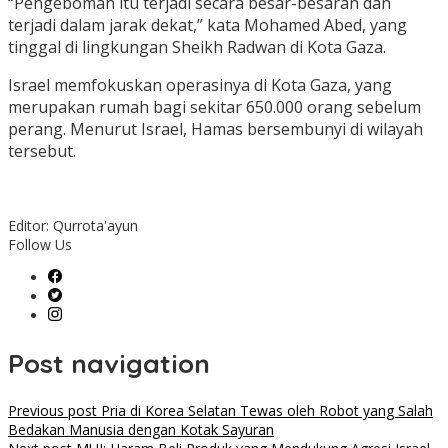
“Pengeboman itu terjadi secara besar-besaran dan
terjadi dalam jarak dekat,” kata Mohamed Abed, yang
tinggal di lingkungan Sheikh Radwan di Kota Gaza.
Israel memfokuskan operasinya di Kota Gaza, yang
merupakan rumah bagi sekitar 650.000 orang sebelum
perang. Menurut Israel, Hamas bersembunyi di wilayah
tersebut.
Editor: Qurrota'ayun
Follow Us
Post navigation
Previous post
Pria di Korea Selatan Tewas oleh Robot yang Salah
Bedakan Manusia dengan Kotak Sayuran