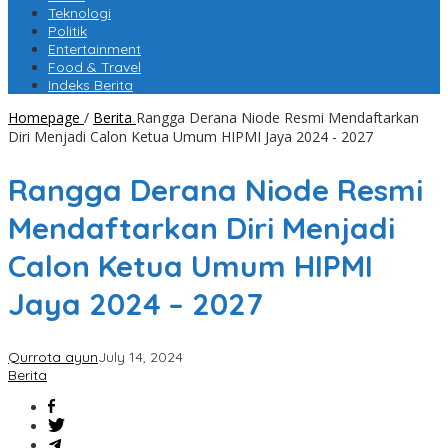
Teknologi
Politik
Entertainment
Food & Travel
Indeks Berita
Homepage
/
Berita
Rangga Derana Niode Resmi Mendaftarkan
Diri Menjadi Calon Ketua Umum HIPMI Jaya 2024 - 2027
Rangga Derana Niode Resmi
Mendaftarkan Diri Menjadi
Calon Ketua Umum HIPMI
Jaya 2024 – 2027
Qurrota ayun
July 14, 2024
Berita