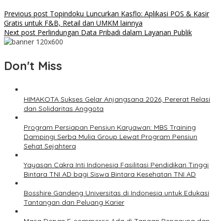
Previous post
Topindoku Luncurkan Kasflo: Aplikasi POS & Kasir
Gratis untuk F&B, Retail dan UMKM lainnya
Next post
Perlindungan Data Pribadi dalam Layanan Publik
Don't Miss
HIMAKOTA Sukses Gelar Anjangsana 2026, Pererat Relasi
dan Solidaritas Anggota
Program Persiapan Pensiun Karyawan: MBS Training
Dampingi Serba Mulia Group Lewat Program Pensiun
Sehat Sejahtera
Yayasan Cakra Inti Indonesia Fasilitasi Pendidikan Tinggi
Bintara TNI AD bagi Siswa Bintara Kesehatan TNI AD
Bosshire Gandeng Universitas di Indonesia untuk Edukasi
Tantangan dan Peluang Karier