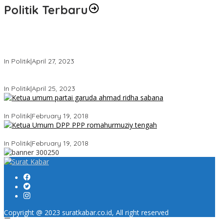
Politik Terbaru
Usai Keluar Dari Gerindra, Sandiaga Uno Belum Memutuskan
Kapan Merapat ke PPP
In Politik
|
April 27, 2023
Sandiaga Uno Pamit Mengundurkan Diri Dari Partai Gerindra
In Politik
|
April 25, 2023
Ini Dia Hubungan Partai Garuda dengan Gerindra
In Politik
|
February 19, 2018
Strategi PPP Menangkan Duet Ganjar dan Gus Yasin
In Politik
|
February 19, 2018
Copyright @ 2023 suratkabar.co.id, All right reserved