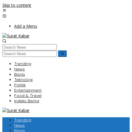
Skip to content
Add a Menu
Trending
News
Bisnis
Teknologi
Politik
Entertainment
Food & Travel
Indeks Berita
Trending
News
Bisnis