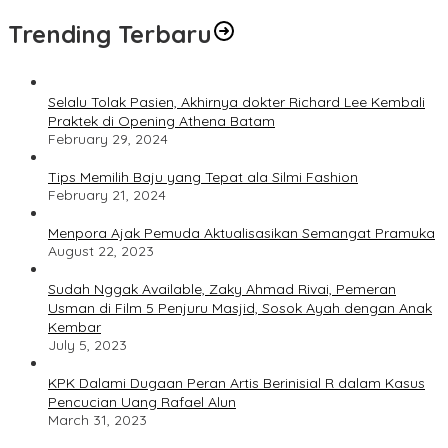
Trending Terbaru
Selalu Tolak Pasien, Akhirnya dokter Richard Lee Kembali
Praktek di Opening Athena Batam
February 29, 2024
Tips Memilih Baju yang Tepat ala Silmi Fashion
February 21, 2024
Menpora Ajak Pemuda Aktualisasikan Semangat Pramuka
August 22, 2023
Sudah Nggak Available, Zaky Ahmad Rivai, Pemeran
Usman di Film 5 Penjuru Masjid, Sosok Ayah dengan Anak
Kembar
July 5, 2023
KPK Dalami Dugaan Peran Artis Berinisial R dalam Kasus
Pencucian Uang Rafael Alun
March 31, 2023