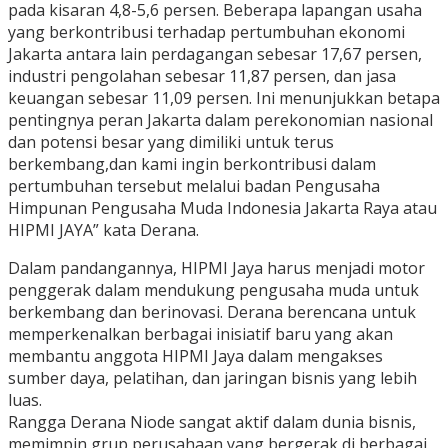
pada kisaran 4,8-5,6 persen. Beberapa lapangan usaha
yang berkontribusi terhadap pertumbuhan ekonomi
Jakarta antara lain perdagangan sebesar 17,67 persen,
industri pengolahan sebesar 11,87 persen, dan jasa
keuangan sebesar 11,09 persen. Ini menunjukkan betapa
pentingnya peran Jakarta dalam perekonomian nasional
dan potensi besar yang dimiliki untuk terus
berkembang,dan kami ingin berkontribusi dalam
pertumbuhan tersebut melalui badan Pengusaha
Himpunan Pengusaha Muda Indonesia Jakarta Raya atau
HIPMI JAYA” kata Derana.
Dalam pandangannya, HIPMI Jaya harus menjadi motor
penggerak dalam mendukung pengusaha muda untuk
berkembang dan berinovasi. Derana berencana untuk
memperkenalkan berbagai inisiatif baru yang akan
membantu anggota HIPMI Jaya dalam mengakses
sumber daya, pelatihan, dan jaringan bisnis yang lebih
luas.
Rangga Derana Niode sangat aktif dalam dunia bisnis,
memimpin grup perusahaan yang bergerak di berbagai