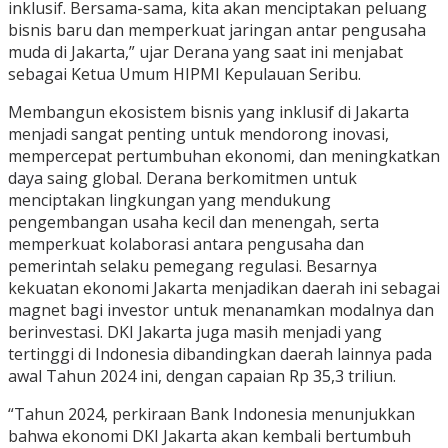
inklusif. Bersama-sama, kita akan menciptakan peluang
bisnis baru dan memperkuat jaringan antar pengusaha
muda di Jakarta,” ujar Derana yang saat ini menjabat
sebagai Ketua Umum HIPMI Kepulauan Seribu.
Membangun ekosistem bisnis yang inklusif di Jakarta
menjadi sangat penting untuk mendorong inovasi,
mempercepat pertumbuhan ekonomi, dan meningkatkan
daya saing global. Derana berkomitmen untuk
menciptakan lingkungan yang mendukung
pengembangan usaha kecil dan menengah, serta
memperkuat kolaborasi antara pengusaha dan
pemerintah selaku pemegang regulasi. Besarnya
kekuatan ekonomi Jakarta menjadikan daerah ini sebagai
magnet bagi investor untuk menanamkan modalnya dan
berinvestasi. DKI Jakarta juga masih menjadi yang
tertinggi di Indonesia dibandingkan daerah lainnya pada
awal Tahun 2024 ini, dengan capaian Rp 35,3 triliun.
“Tahun 2024, perkiraan Bank Indonesia menunjukkan
bahwa ekonomi DKI Jakarta akan kembali bertumbuh