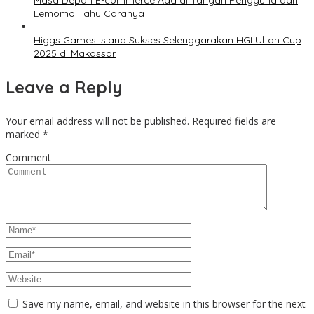
Masa Depan E-commerce Ada di Tangan Pengguna dan
Lemomo Tahu Caranya
Higgs Games Island Sukses Selenggarakan HGI Ultah Cup
2025 di Makassar
Leave a Reply
Your email address will not be published.
Required fields are
marked
*
Comment
Save my name, email, and website in this browser for the next