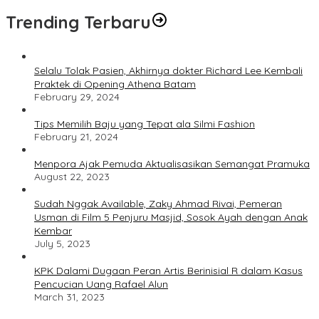
Trending Terbaru
Selalu Tolak Pasien, Akhirnya dokter Richard Lee Kembali
Praktek di Opening Athena Batam
February 29, 2024
Tips Memilih Baju yang Tepat ala Silmi Fashion
February 21, 2024
Menpora Ajak Pemuda Aktualisasikan Semangat Pramuka
August 22, 2023
Sudah Nggak Available, Zaky Ahmad Rivai, Pemeran
Usman di Film 5 Penjuru Masjid, Sosok Ayah dengan Anak
Kembar
July 5, 2023
KPK Dalami Dugaan Peran Artis Berinisial R dalam Kasus
Pencucian Uang Rafael Alun
March 31, 2023