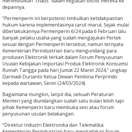
menimbulkan “chaos” dalam kegiatan bisnis mereka ke
depannya.
“Permenperin ini berpotensi timbulkan ketidakpastian
hukum karena implementasinya carut-marut. Sejak mulai
diberlakukannya Permenperin 6/24 pada 6 Februari lalu
banyak pelaku usaha yang sudah mengajukan Pertek
sesuai dengan Permenperin tersebut, namun ternyata
Kementerian Perindustrian baru mengundang para
produsen Elektronik terkait dalam Forum Penyusunan
Usulan Kebijakan Importasi Produk Elektronik Konsumsi
Rumah Tangga pada hari Jumat 22 Maret 2024,” ungkap
Darmadi Durianto Ketua Dewan Pembina Perprindo
kepada wartawan, Senin (24/03/2024).
Bagaimana mungkin, lanjut dia, sebuah Peraturan
Menteri yang diundangkan sudah satu bulan lebih tapi
pihak Kemenperin baru membuka sesi atau forum
penyusunan usulan belakangan.
“Direktur Industri Elektronika dan Telematika
Kementerian Perindustrian baru mengadakan forum