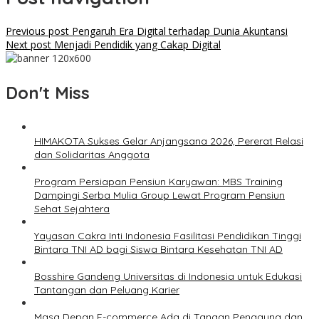
Previous post
Pengaruh Era Digital terhadap Dunia Akuntansi
Next post
Menjadi Pendidik yang Cakap Digital
Don't Miss
HIMAKOTA Sukses Gelar Anjangsana 2026, Pererat Relasi
dan Solidaritas Anggota
Program Persiapan Pensiun Karyawan: MBS Training
Dampingi Serba Mulia Group Lewat Program Pensiun
Sehat Sejahtera
Yayasan Cakra Inti Indonesia Fasilitasi Pendidikan Tinggi
Bintara TNI AD bagi Siswa Bintara Kesehatan TNI AD
Bosshire Gandeng Universitas di Indonesia untuk Edukasi
Tantangan dan Peluang Karier
Masa Depan E-commerce Ada di Tangan Pengguna dan