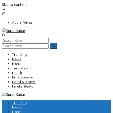
Skip to content
Add a Menu
Trending
News
Bisnis
Teknologi
Politik
Entertainment
Food & Travel
Indeks Berita
Trending
News
Bisnis