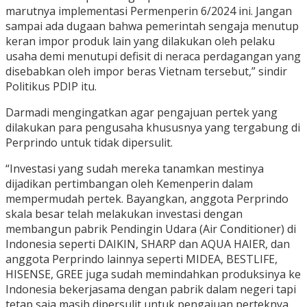
marutnya implementasi Permenperin 6/2024 ini. Jangan
sampai ada dugaan bahwa pemerintah sengaja menutup
keran impor produk lain yang dilakukan oleh pelaku
usaha demi menutupi defisit di neraca perdagangan yang
disebabkan oleh impor beras Vietnam tersebut,” sindir
Politikus PDIP itu.
Darmadi mengingatkan agar pengajuan pertek yang
dilakukan para pengusaha khususnya yang tergabung di
Perprindo untuk tidak dipersulit.
“Investasi yang sudah mereka tanamkan mestinya
dijadikan pertimbangan oleh Kemenperin dalam
mempermudah pertek. Bayangkan, anggota Perprindo
skala besar telah melakukan investasi dengan
membangun pabrik Pendingin Udara (Air Conditioner) di
Indonesia seperti DAIKIN, SHARP dan AQUA HAIER, dan
anggota Perprindo lainnya seperti MIDEA, BESTLIFE,
HISENSE, GREE juga sudah memindahkan produksinya ke
Indonesia bekerjasama dengan pabrik dalam negeri tapi
tetap saja masih dipersulit untuk pengajuan perteknya,