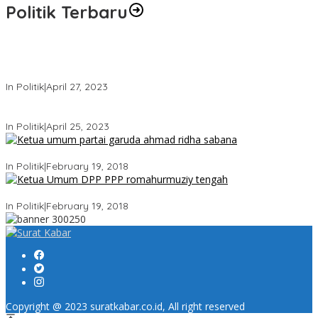
Politik Terbaru
Usai Keluar Dari Gerindra, Sandiaga Uno Belum Memutuskan
Kapan Merapat ke PPP
In Politik
|
April 27, 2023
Sandiaga Uno Pamit Mengundurkan Diri Dari Partai Gerindra
In Politik
|
April 25, 2023
Ini Dia Hubungan Partai Garuda dengan Gerindra
In Politik
|
February 19, 2018
Strategi PPP Menangkan Duet Ganjar dan Gus Yasin
In Politik
|
February 19, 2018
Copyright @ 2023 suratkabar.co.id, All right reserved