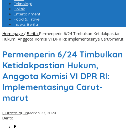
Teknologi
Politik
Entertainment
Food & Travel
Indeks Berita
Homepage
/
Berita
Permenperin 6/24 Timbulkan Ketidakpastian
Hukum, Anggota Komisi VI DPR RI: Implementasinya Carut-marut
Permenperin 6/24 Timbulkan
Ketidakpastian Hukum,
Anggota Komisi VI DPR RI:
Implementasinya Carut-
marut
Qurrota ayun
March 27, 2024
Berita