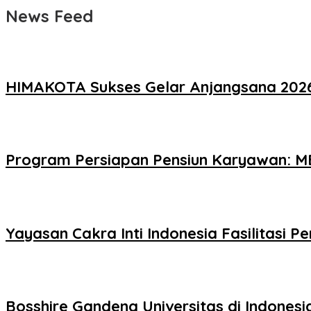
News Feed
HIMAKOTA Sukses Gelar Anjangsana 2026,
Program Persiapan Pensiun Karyawan: MB
Yayasan Cakra Inti Indonesia Fasilitasi 
Bosshire Gandeng Universitas di Indones