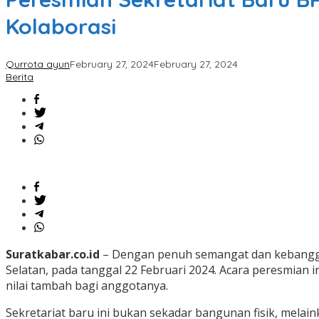
Kolaborasi
Qurrota ayun
February 27, 2024
February 27, 2024
Berita
Suratkabar.co.id
– Dengan penuh semangat dan kebangga
Selatan, pada tanggal 22 Februari 2024. Acara peresmi
nilai tambah bagi anggotanya.
Sekretariat baru ini bukan sekadar bangunan fisik, mel