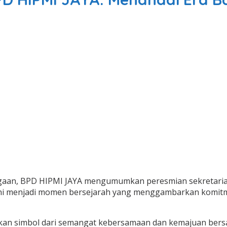
an, BPD HIPMI JAYA mengumumkan peresmian sekretariat b
an ini menjadi momen bersejarah yang menggambarkan komi
ainkan simbol dari semangat kebersamaan dan kemajuan ber