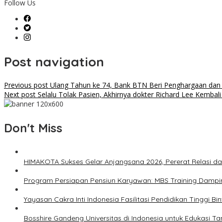
Follow Us
Post navigation
Previous post
Ulang Tahun ke 74, Bank BTN Beri Penghargaan dan
Next post
Selalu Tolak Pasien, Akhirnya dokter Richard Lee Kembal
Don't Miss
HIMAKOTA Sukses Gelar Anjangsana 2026, Pererat Relasi da
Program Persiapan Pensiun Karyawan: MBS Training Dampin
Yayasan Cakra Inti Indonesia Fasilitasi Pendidikan Tinggi B
Bosshire Gandeng Universitas di Indonesia untuk Edukasi T