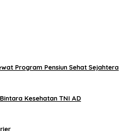
ewat Program Pensiun Sehat Sejahtera
a Bintara Kesehatan TNI AD
rier