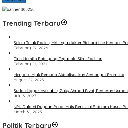
Trending Terbaru
Selalu Tolak Pasien, Akhirnya dokter Richard Lee Kembali 
February 29, 2024
Tips Memilih Baju yang Tepat ala Silmi Fashion
February 21, 2024
Menpora Ajak Pemuda Aktualisasikan Semangat Pramuka
August 22, 2023
Sudah Nggak Available, Zaky Ahmad Rivai, Pemeran Usman 
July 5, 2023
KPK Dalami Dugaan Peran Artis Berinisial R dalam Kasus P
March 31, 2023
Politik Terbaru