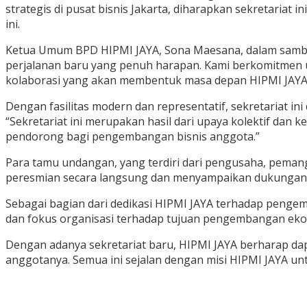
strategis di pusat bisnis Jakarta, diharapkan sekretaria
ini.
Ketua Umum BPD HIPMI JAYA, Sona Maesana, dalam sambuta
perjalanan baru yang penuh harapan. Kami berkomitmen unt
kolaborasi yang akan membentuk masa depan HIPMI JAYA
Dengan fasilitas modern dan representatif, sekretariat
“Sekretariat ini merupakan hasil dari upaya kolektif dan 
pendorong bagi pengembangan bisnis anggota.”
Para tamu undangan, yang terdiri dari pengusaha, pemang
peresmian secara langsung dan menyampaikan dukungan me
Sebagai bagian dari dedikasi HIPMI JAYA terhadap pengemb
dan fokus organisasi terhadap tujuan pengembangan ek
Dengan adanya sekretariat baru, HIPMI JAYA berharap da
anggotanya. Semua ini sejalan dengan misi HIPMI JAYA un