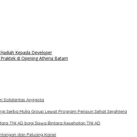
 Hadiah Kepada Developer
i Praktek di Opening Athena Batam
n Solidaritas Anggota
gi Serba Mulia Group Lewat Program Pensiun Sehat Sejahtera
intara TNI AD bagi Siswa Bintara Kesehatan TNI AD
antangan dan Peluang Karier