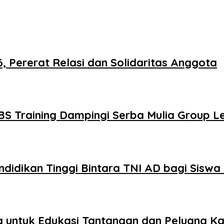
 Pererat Relasi dan Solidaritas Anggota
S Training Dampingi Serba Mulia Group L
Pendidikan Tinggi Bintara TNI AD bagi Sisw
ia untuk Edukasi Tantangan dan Peluang Ka