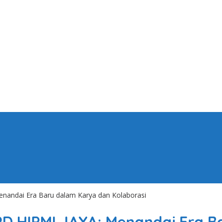
enandai Era Baru dalam Karya dan Kolaborasi
PD HIPMI JAYA: Menandai Era 