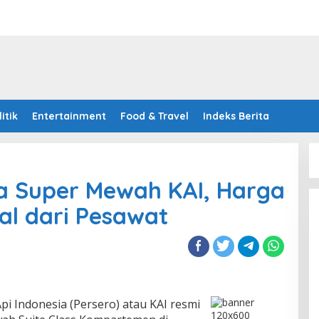
litik
Entertainment
Food & Travel
Indeks Berita
 Super Mewah KAI, Harga
al dari Pesawat
pi Indonesia (Persero) atau KAI resmi