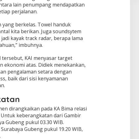
. Antara lain penumpang mendapatkan
tiap perjalanan.
an yang berkelas. Towel handuk
antal kita berikan. Juga soundsytem
 jadi kayak track radar, berapa lama
tahuan,” imbuhnya.
 tersebut, KAI menyasar target
 ekonomi atas. Didiek menekankan,
an pengalaman setara dengan
ss, baik dari sisi kenyamanan
n.
katan
en dirangkaikan pada KA Bima relasi
 Untuk keberangkatan dari Gambir
aya Gubeng pukul 03.30 WIB.
 Surabaya Gubeng pukul 19.20 WIB,
.