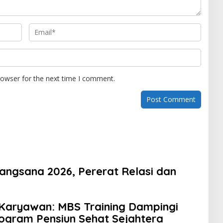
rowser for the next time I comment.
ngsana 2026, Pererat Relasi dan
Karyawan: MBS Training Dampingi
ogram Pensiun Sehat Sejahtera