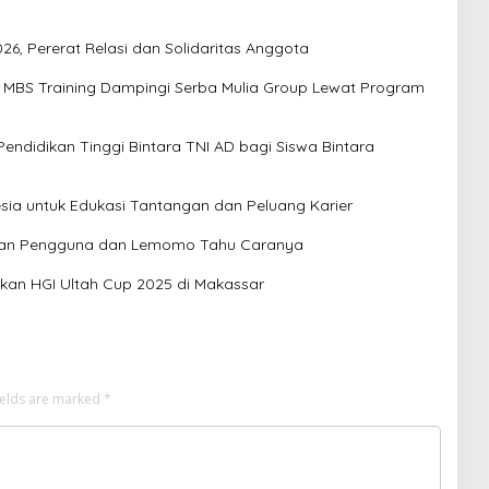
6, Pererat Relasi dan Solidaritas Anggota
 MBS Training Dampingi Serba Mulia Group Lewat Program
 Pendidikan Tinggi Bintara TNI AD bagi Siswa Bintara
esia untuk Edukasi Tantangan dan Peluang Karier
gan Pengguna dan Lemomo Tahu Caranya
kan HGI Ultah Cup 2025 di Makassar
ields are marked
*