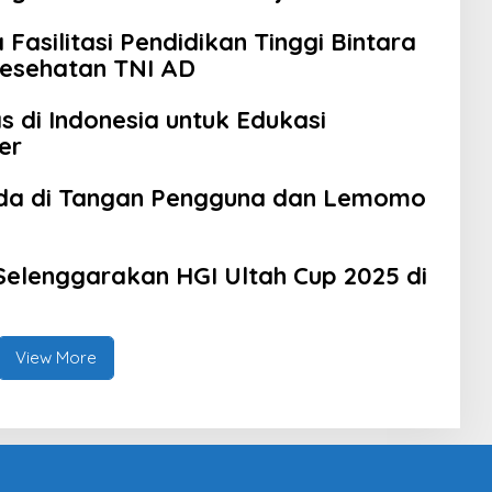
 Fasilitasi Pendidikan Tinggi Bintara
Kesehatan TNI AD
s di Indonesia untuk Edukasi
er
a di Tangan Pengguna dan Lemomo
Selenggarakan HGI Ultah Cup 2025 di
View More