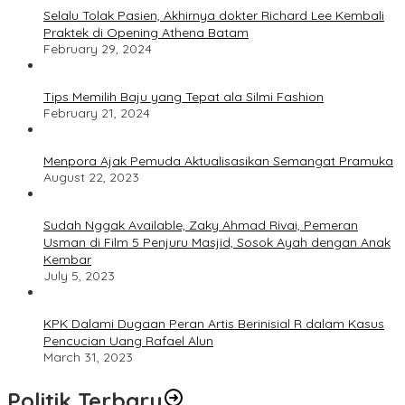
Selalu Tolak Pasien, Akhirnya dokter Richard Lee Kembali
Praktek di Opening Athena Batam
February 29, 2024
Tips Memilih Baju yang Tepat ala Silmi Fashion
February 21, 2024
Menpora Ajak Pemuda Aktualisasikan Semangat Pramuka
August 22, 2023
Sudah Nggak Available, Zaky Ahmad Rivai, Pemeran
Usman di Film 5 Penjuru Masjid, Sosok Ayah dengan Anak
Kembar
July 5, 2023
KPK Dalami Dugaan Peran Artis Berinisial R dalam Kasus
Pencucian Uang Rafael Alun
March 31, 2023
Politik Terbaru