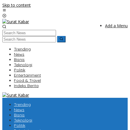
Skip to content
Add a Menu
Trending
News
Bisnis
Teknologi
Politik
Entertainment
Food & Travel
Indeks Berita
Trending
News
Bisnis
Teknologi
Politik