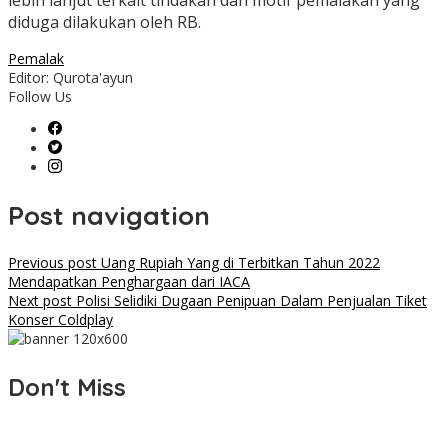
lebih lanjut terkait tindakan dan motif pemalakan yang
diduga dilakukan oleh RB.
Pemalak
Editor: Qurota'ayun
Follow Us
Post navigation
Previous post
Uang Rupiah Yang di Terbitkan Tahun 2022
Mendapatkan Penghargaan dari IACA
Next post
Polisi Selidiki Dugaan Penipuan Dalam Penjualan Tiket
Konser Coldplay
Don't Miss