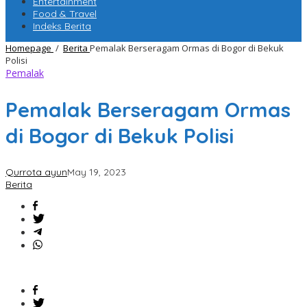
Entertainment
Food & Travel
Indeks Berita
Homepage
/
Berita
Pemalak Berseragam Ormas di Bogor di Bekuk
Polisi
Pemalak
Pemalak Berseragam Ormas
di Bogor di Bekuk Polisi
Qurrota ayun
May 19, 2023
Berita