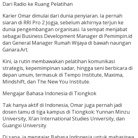
Dari Radio ke Ruang Pelatihan
Karier Omar dimulai dari dunia penyiaran. Ia pernah
siaran di RRI Pro 2 Jogja, sebelum akhirnya terjun ke
dunia pengembangan organisasi. Ia sempat menjabat
sebagai Business Development Manager di Pemimpin.id
dan General Manager Rumah Wijaya di bawah naungan
Ganara.Art.
Kini, ia rutin membawakan pelatihan komunikasi
strategis, kepemimpinan sadar, hingga seni berbicara di
depan umum, termasuk di Tempo Institute, Maxima,
Mindshift, dan The New You Institute.
Mengajar Bahasa Indonesia di Tiongkok
Tak hanya aktif di Indonesia, Omar juga pernah jadi
dosen tamu di tiga kampus di Tiongkok: Yunnan Minzu
University, Xi’an International Studies University, dan
Guangxi University.
Di sana, ia mengajar Bahasa Indonesia untuk mahasiswa