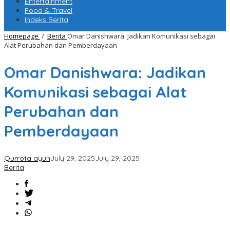
Entertainment
Food & Travel
Indeks Berita
Homepage
/
Berita
Omar Danishwara: Jadikan Komunikasi sebagai
Alat Perubahan dan Pemberdayaan
Omar Danishwara: Jadikan
Komunikasi sebagai Alat
Perubahan dan
Pemberdayaan
Qurrota ayun
July 29, 2025
July 29, 2025
Berita