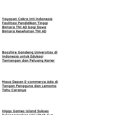
Yayasan Cakra Inti Indonesia
Fasilitasi Pendidikan Tinggi
Bintara TNI AD bagi Siswa
Bintara Kesehatan TNI AD
Bosshire Gandeng Universitas di
Indonesia untuk Edukasi
Tantangan dan Peluang Karier
Masa Depan E-commerce Ada di
Tangan Pengguna dan Lemomo
Tahu Caranya
Higgs Games Island Sukses
Selenggarakan HGI Ultah Cup