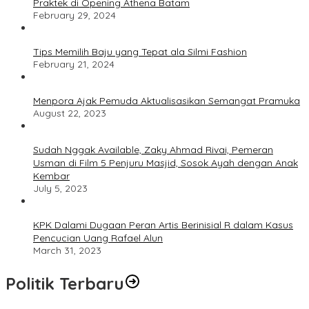
Praktek di Opening Athena Batam
February 29, 2024
Tips Memilih Baju yang Tepat ala Silmi Fashion
February 21, 2024
Menpora Ajak Pemuda Aktualisasikan Semangat Pramuka
August 22, 2023
Sudah Nggak Available, Zaky Ahmad Rivai, Pemeran
Usman di Film 5 Penjuru Masjid, Sosok Ayah dengan Anak
Kembar
July 5, 2023
KPK Dalami Dugaan Peran Artis Berinisial R dalam Kasus
Pencucian Uang Rafael Alun
March 31, 2023
Politik Terbaru