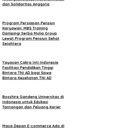
dan Solidaritas Anggota
Program Persiapan Pensiun
Karyawan: MBS Training
Dampingi Serba Mulia Group
Lewat Program Pensiun Sehat
Sejahtera
Yayasan Cakra Inti Indonesia
Fasilitasi Pendidikan Tinggi
Bintara TNI AD bagi Siswa
Bintara Kesehatan TNI AD
Bosshire Gandeng Universitas di
Indonesia untuk Edukasi
Tantangan dan Peluang Karier
Masa Depan E-commerce Ada di