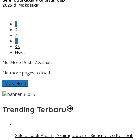
2025 di Makassar
1
2
3
…
96
Next
No More Posts Available.
No more pages to load.
View More
Trending Terbaru
Selalu Tolak Pasien, Akhirnya dokter Richard Lee Kembali