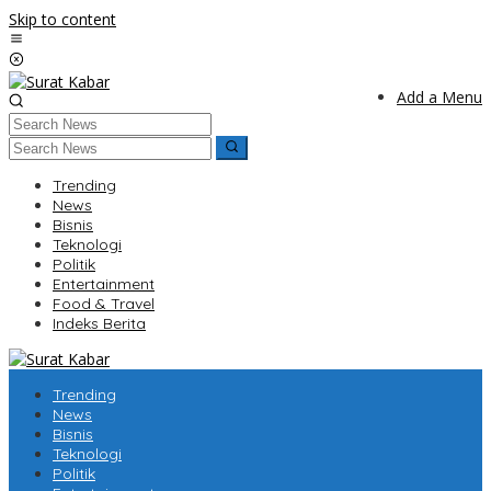
Skip to content
Add a Menu
Trending
News
Bisnis
Teknologi
Politik
Entertainment
Food & Travel
Indeks Berita
Trending
News
Bisnis
Teknologi
Politik