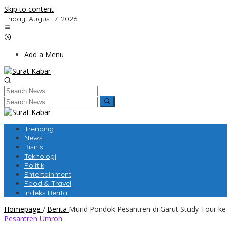
Skip to content
Friday, August 7, 2026
Add a Menu
Trending
News
Bisnis
Teknologi
Politik
Entertainment
Food & Travel
Indeks Berita
Homepage
/
Berita
Murid Pondok Pesantren di Garut Study Tour ke
Pesantren Umroh