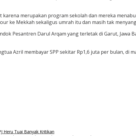
but karena merupakan program sekolah dan mereka menabu
tour ke Mekkah sekaligus umrah itu dan masih tak menyangk
ok Pesantren Darul Arqam yang terletak di Garut, Jawa B
tua Azril membayar SPP sekitar Rp1,6 juta per bulan, di m
J Heru Tuai Banyak Kritikan