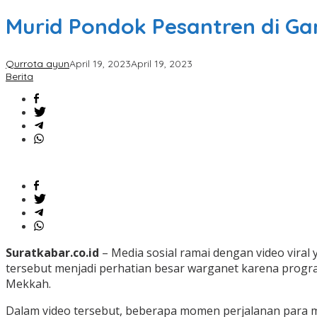
Murid Pondok Pesantren di Ga
Qurrota ayun
April 19, 2023
April 19, 2023
Berita
Suratkabar.co.id
– Media sosial ramai dengan video vira
tersebut menjadi perhatian besar warganet karena progra
Mekkah.
Dalam video tersebut, beberapa momen perjalanan para mu