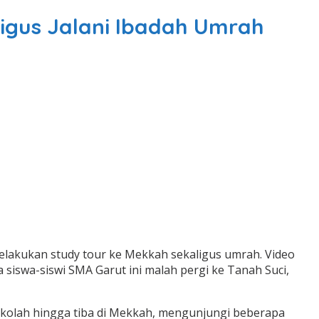
ligus Jalani Ibadah Umrah
melakukan study tour ke Mekkah sekaligus umrah.
Video
siswa-siswi SMA Garut ini malah pergi ke Tanah Suci,
sekolah hingga tiba di Mekkah, mengunjungi beberapa