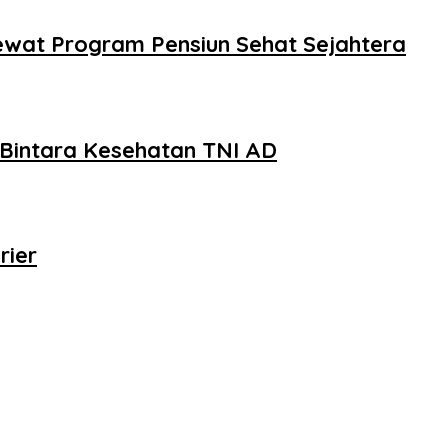
ewat Program Pensiun Sehat Sejahtera
a Bintara Kesehatan TNI AD
rier