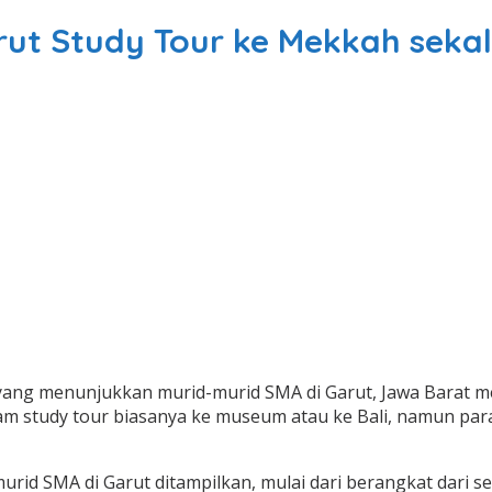
rut Study Tour ke Mekkah seka
l yang menunjukkan murid-murid SMA di Garut, Jawa Barat 
m study tour biasanya ke museum atau ke Bali, namun para 
rid SMA di Garut ditampilkan, mulai dari berangkat dari 