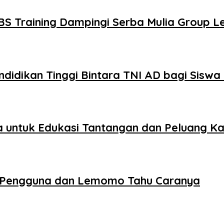
S Training Dampingi Serba Mulia Group L
Pendidikan Tinggi Bintara TNI AD bagi Sisw
ia untuk Edukasi Tantangan dan Peluang Ka
 Pengguna dan Lemomo Tahu Caranya