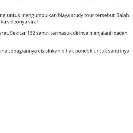
ng untuk mengumpulkan biaya study tour tersebut.
Salah
a videonya viral.
arat.
Sekitar 162 santri termasuk dirinya menjalani ibadah
ana sebagiannya disisihkan pihak pondok untuk santrinya