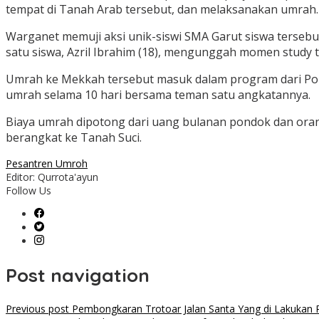
tempat di Tanah Arab tersebut, dan melaksanakan umrah.
Warganet memuji aksi unik-siswi SMA Garut siswa terse
satu siswa, Azril Ibrahim (18), mengunggah momen study 
Umrah ke Mekkah tersebut masuk dalam program dari Pond
umrah selama 10 hari bersama teman satu angkatannya.
Biaya umrah dipotong dari uang bulanan pondok dan orang
berangkat ke Tanah Suci.
Pesantren Umroh
Editor: Qurrota'ayun
Follow Us
Post navigation
Previous post
Pembongkaran Trotoar Jalan Santa Yang di Lakukan P