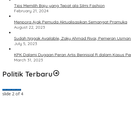
Tips Memilih Baju yang Tepat ala Silmi Fashion
February 21, 2024
Menpora Ajak Pemuda Aktualisasikan Semangat Pramuka
August 22, 2023
Sudah Nggak Available, Zaky Ahmad Rivai, Pemeran Usman 
July 5, 2023
KPK Dalami Dugaan Peran Artis Berinisial R dalam Kasus P
March 31, 2023
Politik Terbaru
slide
2
of 4