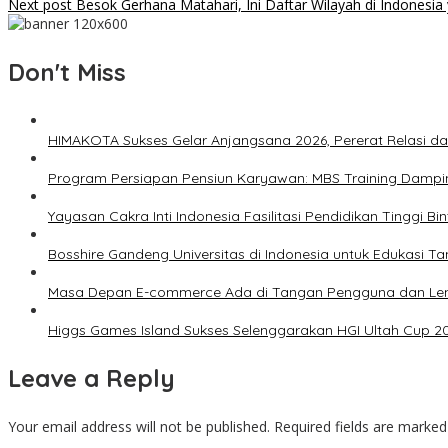
Next post
Besok Gerhana Matahari, Ini Daftar Wilayah di Indonesi
Don't Miss
HIMAKOTA Sukses Gelar Anjangsana 2026, Pererat Relasi da
Program Persiapan Pensiun Karyawan: MBS Training Dampin
Yayasan Cakra Inti Indonesia Fasilitasi Pendidikan Tinggi B
Bosshire Gandeng Universitas di Indonesia untuk Edukasi T
Masa Depan E-commerce Ada di Tangan Pengguna dan L
Higgs Games Island Sukses Selenggarakan HGI Ultah Cup 2
Leave a Reply
Your email address will not be published.
Required fields are marke