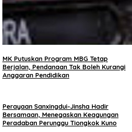
MK Putuskan Program MBG Tetap
Berjalan, Pendanaan Tak Boleh Kurangi
Anggaran Pendidikan
Perayaan Sanxingdui-Jinsha Hadir
Bersamaan, Menegaskan Keagungan
Peradaban Perunggu Tiongkok Kuno