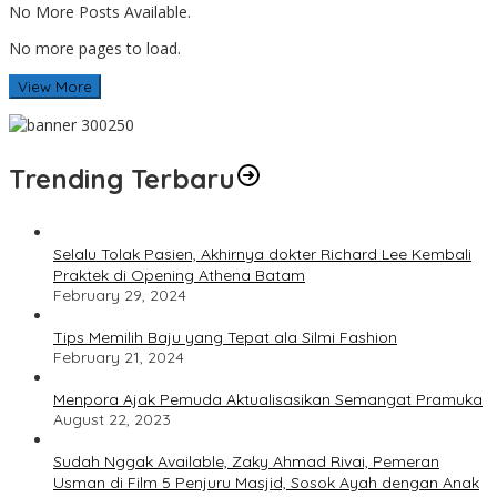
No More Posts Available.
No more pages to load.
View More
Trending Terbaru
Selalu Tolak Pasien, Akhirnya dokter Richard Lee Kembali
Praktek di Opening Athena Batam
February 29, 2024
Tips Memilih Baju yang Tepat ala Silmi Fashion
February 21, 2024
Menpora Ajak Pemuda Aktualisasikan Semangat Pramuka
August 22, 2023
Sudah Nggak Available, Zaky Ahmad Rivai, Pemeran
Usman di Film 5 Penjuru Masjid, Sosok Ayah dengan Anak