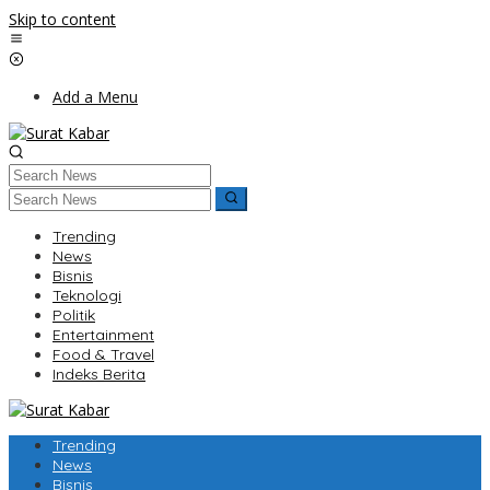
Skip to content
Add a Menu
Trending
News
Bisnis
Teknologi
Politik
Entertainment
Food & Travel
Indeks Berita
Trending
News
Bisnis