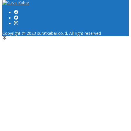
Copyright @ 2023 suratkabar.co.id, All right reserved