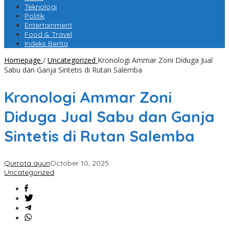
Teknologi
Politik
Entertainment
Food & Travel
Indeks Berita
Homepage
/
Uncategorized
Kronologi Ammar Zoni Diduga Jual
Sabu dan Ganja Sintetis di Rutan Salemba
Kronologi Ammar Zoni
Diduga Jual Sabu dan Ganja
Sintetis di Rutan Salemba
Qurrota ayun
October 10, 2025
Uncategorized