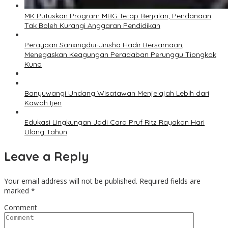
MK Putuskan Program MBG Tetap Berjalan, Pendanaan
Tak Boleh Kurangi Anggaran Pendidikan
Perayaan Sanxingdui-Jinsha Hadir Bersamaan,
Menegaskan Keagungan Peradaban Perunggu Tiongkok
Kuno
Banyuwangi Undang Wisatawan Menjelajah Lebih dari
Kawah Ijen
Edukasi Lingkungan Jadi Cara Pruf Ritz Rayakan Hari
Ulang Tahun
Leave a Reply
Your email address will not be published.
Required fields are
marked
*
Comment