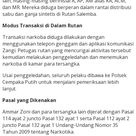
lain, masing-masing berinisial A, AP, AM alias KA, ACM,
dan MR. Mereka diduga berperan dalam rantai distribusi
sabu dan ganja sintetis di Rutan Salemba.
Modus Transaksi di Dalam Rutan
Transaksi narkoba diduga dilakukan dengan
menggunakan telepon genggam dan aplikasi komunikasi
Zangi. Petugas rutan yang mencurigai aktivitas tersebut
kemudian melakukan penggeledahan dan menemukan
narkoba di kamar para tersangka.
Usai penggeledahan, seluruh pelaku dibawa ke Polsek
Cempaka Putih untuk menjalani pemeriksaan lebih
lanjut.
Pasal yang Dikenakan
Ammar Zoni dan para tersangka lain dijerat dengan Pasal
114 ayat 2 juncto Pasal 132 ayat 1 serta Pasal 112 ayat 2
juncto Pasal 132 ayat 1 Undang-Undang Nomor 35
Tahun 2009 tentang Narkotika.