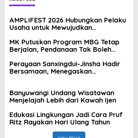
AMPLIFEST 2026 Hubungkan Pelaku
Usaha untuk Mewujudkan
Kolaborasi Nyata
MK Putuskan Program MBG Tetap
Berjalan, Pendanaan Tak Boleh
Kurangi Anggaran Pendidikan
Perayaan Sanxingdui-Jinsha Hadir
Bersamaan, Menegaskan
Keagungan Peradaban Perunggu
Tiongkok Kuno
Banyuwangi Undang Wisatawan
Menjelajah Lebih dari Kawah Ijen
Edukasi Lingkungan Jadi Cara Pruf
Ritz Rayakan Hari Ulang Tahun
View More