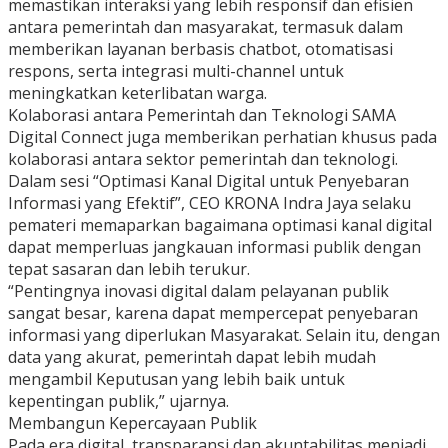
memastikan interaksi yang lebih responsif dan efisien
antara pemerintah dan masyarakat, termasuk dalam
memberikan layanan berbasis chatbot, otomatisasi
respons, serta integrasi multi-channel untuk
meningkatkan keterlibatan warga.
Kolaborasi antara Pemerintah dan Teknologi SAMA
Digital Connect juga memberikan perhatian khusus pada
kolaborasi antara sektor pemerintah dan teknologi.
Dalam sesi “Optimasi Kanal Digital untuk Penyebaran
Informasi yang Efektif”, CEO KRONA Indra Jaya selaku
pemateri memaparkan bagaimana optimasi kanal digital
dapat memperluas jangkauan informasi publik dengan
tepat sasaran dan lebih terukur.
“Pentingnya inovasi digital dalam pelayanan publik
sangat besar, karena dapat mempercepat penyebaran
informasi yang diperlukan Masyarakat. Selain itu, dengan
data yang akurat, pemerintah dapat lebih mudah
mengambil Keputusan yang lebih baik untuk
kepentingan publik,” ujarnya.
Membangun Kepercayaan Publik
Pada era digital, transparansi dan akuntabilitas menjadi