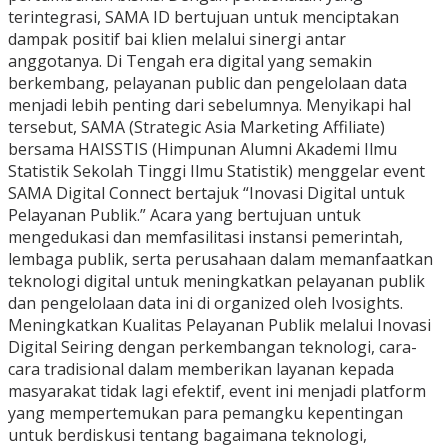
terintegrasi, SAMA ID bertujuan untuk menciptakan
dampak positif bai klien melalui sinergi antar
anggotanya. Di Tengah era digital yang semakin
berkembang, pelayanan public dan pengelolaan data
menjadi lebih penting dari sebelumnya. Menyikapi hal
tersebut, SAMA (Strategic Asia Marketing Affiliate)
bersama HAISSTIS (Himpunan Alumni Akademi Ilmu
Statistik Sekolah Tinggi Ilmu Statistik) menggelar event
SAMA Digital Connect bertajuk “Inovasi Digital untuk
Pelayanan Publik.” Acara yang bertujuan untuk
mengedukasi dan memfasilitasi instansi pemerintah,
lembaga publik, serta perusahaan dalam memanfaatkan
teknologi digital untuk meningkatkan pelayanan publik
dan pengelolaan data ini di organized oleh Ivosights.
Meningkatkan Kualitas Pelayanan Publik melalui Inovasi
Digital Seiring dengan perkembangan teknologi, cara-
cara tradisional dalam memberikan layanan kepada
masyarakat tidak lagi efektif, event ini menjadi platform
yang mempertemukan para pemangku kepentingan
untuk berdiskusi tentang bagaimana teknologi,