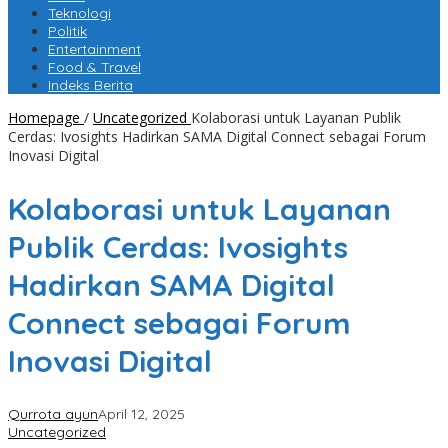
Teknologi
Politik
Entertainment
Food & Travel
Indeks Berita
Homepage
/
Uncategorized
Kolaborasi untuk Layanan Publik
Cerdas: Ivosights Hadirkan SAMA Digital Connect sebagai Forum
Inovasi Digital
Kolaborasi untuk Layanan
Publik Cerdas: Ivosights
Hadirkan SAMA Digital
Connect sebagai Forum
Inovasi Digital
Qurrota ayun
April 12, 2025
Uncategorized