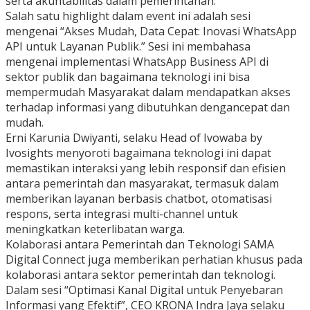
serta akuntabilitas dalam pemerintahan.
Salah satu highlight dalam event ini adalah sesi
mengenai “Akses Mudah, Data Cepat: Inovasi WhatsApp
API untuk Layanan Publik.” Sesi ini membahasa
mengenai implementasi WhatsApp Business API di
sektor publik dan bagaimana teknologi ini bisa
mempermudah Masyarakat dalam mendapatkan akses
terhadap informasi yang dibutuhkan dengancepat dan
mudah.
Erni Karunia Dwiyanti, selaku Head of Ivowaba by
Ivosights menyoroti bagaimana teknologi ini dapat
memastikan interaksi yang lebih responsif dan efisien
antara pemerintah dan masyarakat, termasuk dalam
memberikan layanan berbasis chatbot, otomatisasi
respons, serta integrasi multi-channel untuk
meningkatkan keterlibatan warga.
Kolaborasi antara Pemerintah dan Teknologi SAMA
Digital Connect juga memberikan perhatian khusus pada
kolaborasi antara sektor pemerintah dan teknologi.
Dalam sesi “Optimasi Kanal Digital untuk Penyebaran
Informasi yang Efektif”, CEO KRONA Indra Jaya selaku