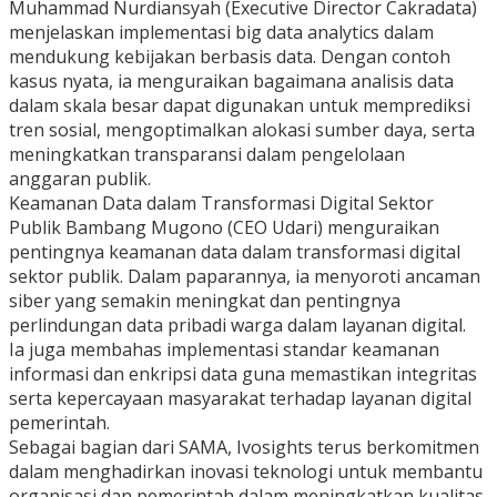
Muhammad Nurdiansyah (Executive Director Cakradata)
menjelaskan implementasi big data analytics dalam
mendukung kebijakan berbasis data. Dengan contoh
kasus nyata, ia menguraikan bagaimana analisis data
dalam skala besar dapat digunakan untuk memprediksi
tren sosial, mengoptimalkan alokasi sumber daya, serta
meningkatkan transparansi dalam pengelolaan
anggaran publik.
Keamanan Data dalam Transformasi Digital Sektor
Publik Bambang Mugono (CEO Udari) menguraikan
pentingnya keamanan data dalam transformasi digital
sektor publik. Dalam paparannya, ia menyoroti ancaman
siber yang semakin meningkat dan pentingnya
perlindungan data pribadi warga dalam layanan digital.
Ia juga membahas implementasi standar keamanan
informasi dan enkripsi data guna memastikan integritas
serta kepercayaan masyarakat terhadap layanan digital
pemerintah.
Sebagai bagian dari SAMA, Ivosights terus berkomitmen
dalam menghadirkan inovasi teknologi untuk membantu
organisasi dan pemerintah dalam meningkatkan kualitas