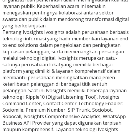
layanan publik. Keberhasilan acara ini semakin
menegaskan pentingnya kolaborasi antara sektor
swasta dan publik dalam mendorong transformasi digital
yang berkelanjutan.
Tentang Ivosights Ivosights adalah perusahaan berbasis
teknologi informasi yang hadir memberikan layanan end
to end solutions dalam pengelolaan dan peningkatan
kepuasan pelanggan, serta memenangkan persaingan
melalui teknologi digital. Ivosights merupakan satu-
satunya perusahaan lokal yang memiliki berbagai
platform yang dimiliki & layanan komprehensif dalam
membantu perusahaan meningkatkan manajemen
keterlibatan pelanggan di berbagai titik sentuh
pelanggan. Saat ini Ivosights memiliki beberapa layanan
teknologi: Ripple10 (Digital Listening Tool), Ivosights
Command Center, Contact Center Technology Enabler:
Sociomile, Premium Number, SIP Trunk, Sociobot,
Robocall, Ivosights Comprehensive Analytics, WhatsApp
Business API Provider yang dapat digunakan terpisah
maupun komprehensif. Layanan teknologi Ivosights