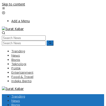
Skip to content
Add a Menu
Trending
News
Bisnis
Teknologi
Politik
Entertainment
Food & Travel
Indeks Berita
Trending
News
Bisnis