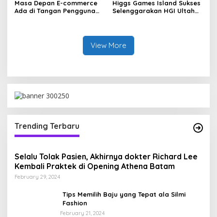
Masa Depan E-commerce
Higgs Games Island Sukses
Ada di Tangan Pengguna
Selenggarakan HGI Ultah
dan Lemomo Tahu Caranya
Cup 2025 di Makassar
View More
Trending Terbaru
Selalu Tolak Pasien, Akhirnya dokter Richard Lee
Kembali Praktek di Opening Athena Batam
February 29, 2024
Tips Memilih Baju yang Tepat ala Silmi
Fashion
February 21, 2024