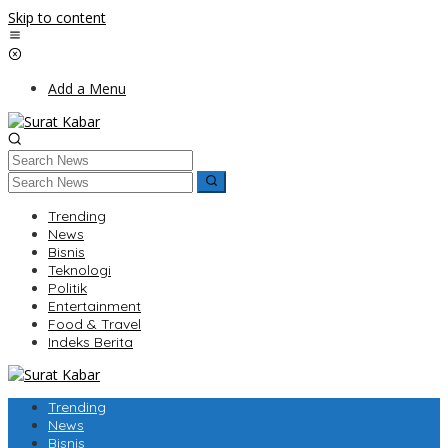
Skip to content
Add a Menu
Trending
News
Bisnis
Teknologi
Politik
Entertainment
Food & Travel
Indeks Berita
Trending
News
Bisnis