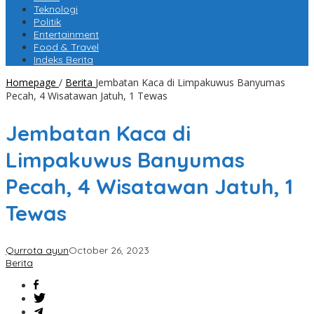
Teknologi
Politik
Entertainment
Food & Travel
Indeks Berita
Homepage
/
Berita
Jembatan Kaca di Limpakuwus Banyumas
Pecah, 4 Wisatawan Jatuh, 1 Tewas
Jembatan Kaca di
Limpakuwus Banyumas
Pecah, 4 Wisatawan Jatuh, 1
Tewas
Qurrota ayun
October 26, 2023
Berita