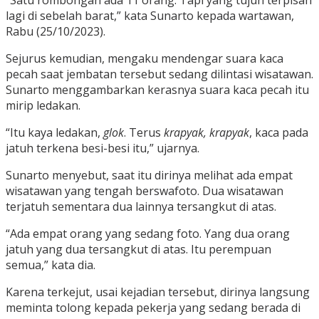
“Satu rombongan ada 11 orang. Tapi yang tujuh terpisah
lagi di sebelah barat,” kata Sunarto kepada wartawan,
Rabu (25/10/2023).
Sejurus kemudian, mengaku mendengar suara kaca
pecah saat jembatan tersebut sedang dilintasi wisatawan.
Sunarto menggambarkan kerasnya suara kaca pecah itu
mirip ledakan.
“Itu kaya ledakan,
glok
. Terus
krapyak, krapyak
, kaca pada
jatuh terkena besi-besi itu,” ujarnya.
Sunarto menyebut, saat itu dirinya melihat ada empat
wisatawan yang tengah berswafoto. Dua wisatawan
terjatuh sementara dua lainnya tersangkut di atas.
“Ada empat orang yang sedang foto. Yang dua orang
jatuh yang dua tersangkut di atas. Itu perempuan
semua,” kata dia.
Karena terkejut, usai kejadian tersebut, dirinya langsung
meminta tolong kepada pekerja yang sedang berada di