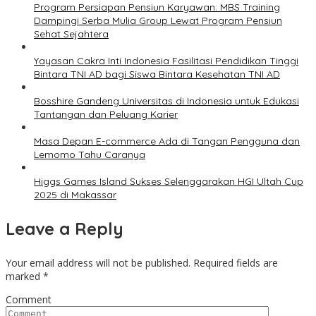
Program Persiapan Pensiun Karyawan: MBS Training
Dampingi Serba Mulia Group Lewat Program Pensiun
Sehat Sejahtera
Yayasan Cakra Inti Indonesia Fasilitasi Pendidikan Tinggi
Bintara TNI AD bagi Siswa Bintara Kesehatan TNI AD
Bosshire Gandeng Universitas di Indonesia untuk Edukasi
Tantangan dan Peluang Karier
Masa Depan E-commerce Ada di Tangan Pengguna dan
Lemomo Tahu Caranya
Higgs Games Island Sukses Selenggarakan HGI Ultah Cup
2025 di Makassar
Leave a Reply
Your email address will not be published.
Required fields are
marked
*
Comment