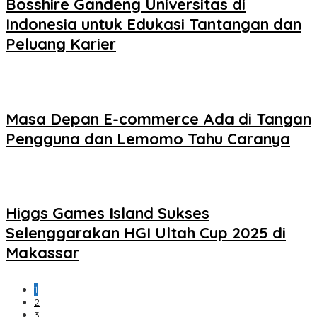
Bosshire Gandeng Universitas di
Indonesia untuk Edukasi Tantangan dan
Peluang Karier
Masa Depan E-commerce Ada di Tangan
Pengguna dan Lemomo Tahu Caranya
Higgs Games Island Sukses
Selenggarakan HGI Ultah Cup 2025 di
Makassar
1
2
3