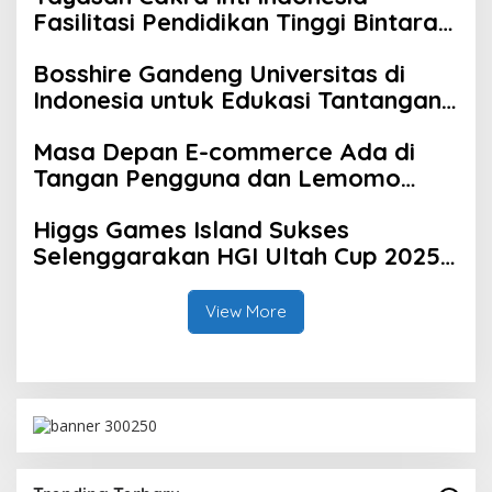
Fasilitasi Pendidikan Tinggi Bintara
TNI AD bagi Siswa Bintara
Bosshire Gandeng Universitas di
Kesehatan TNI AD
Indonesia untuk Edukasi Tantangan
dan Peluang Karier
Masa Depan E-commerce Ada di
Tangan Pengguna dan Lemomo
Tahu Caranya
Higgs Games Island Sukses
Selenggarakan HGI Ultah Cup 2025
di Makassar
View More