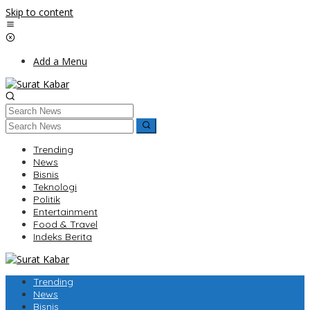
Skip to content
Add a Menu
Trending
News
Bisnis
Teknologi
Politik
Entertainment
Food & Travel
Indeks Berita
Trending
News
Bisnis