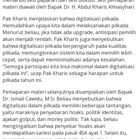
memandu sesi paparan dan sesi diskusi. Sesi pemaparan
materi diawali oleh Bapak Dr. H. Abdul Kharis Almasyhari.
Pak Kharis menjelaskan bahwa digitalisasi pilkada
memudahkan upaya kita dalam melaksanakan pilkada.
Menurut beliau, jika tidak ada upgrade, antisipasi pemilih
akan menjadi rendah. Pak Kharis juga menyebutkan
bahwa digitalisasi pilkada berpengaruh pada kualitas
pilkada, memungkinkan sistem kita dalam memilih lebih
cepat, serta dapat meminimalisasi adanya kesalahan.
“Semoga partisipasi kita bisa maksimal dalam digitalisasi
pilkada ini”, ucap Pak Kharis sebagai harapan untuk
pilkada tahun ini.
Pemaparan materi selanjutnya disampaikan oleh Bapak
Dr. Ismail Cawidu, M.Si. Beliau menyebutkan bahwa
digitalisasi dalam pilkada memiliki beberapa tantangan,
yaitu maraknya penyebaran hoaks, politik identitas,
ajakan golput, dan money politic. Tak lupa, beliau
mengingatkan bahwa penyebar hoaks akan
mendapatkan sanksi pada pasal 45A ayat 1. Selain itu,