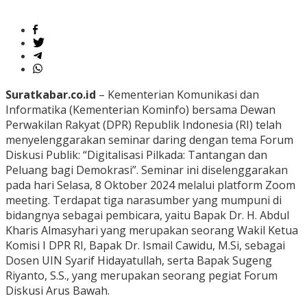
Suratkabar.co.id
– Kementerian Komunikasi dan
Informatika (Kementerian Kominfo) bersama Dewan
Perwakilan Rakyat (DPR) Republik Indonesia (RI) telah
menyelenggarakan seminar daring dengan tema Forum
Diskusi Publik: “Digitalisasi Pilkada: Tantangan dan
Peluang bagi Demokrasi”. Seminar ini diselenggarakan
pada hari Selasa, 8 Oktober 2024 melalui platform Zoom
meeting. Terdapat tiga narasumber yang mumpuni di
bidangnya sebagai pembicara, yaitu Bapak Dr. H. Abdul
Kharis Almasyhari yang merupakan seorang Wakil Ketua
Komisi I DPR RI, Bapak Dr. Ismail Cawidu, M.Si, sebagai
Dosen UIN Syarif Hidayatullah, serta Bapak Sugeng
Riyanto, S.S., yang merupakan seorang pegiat Forum
Diskusi Arus Bawah.