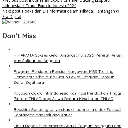
Previous post
Indonesian Export Channel Dukung Eksportir
Indonesia di Trade Expo Indonesia 2024
Next post
Hoaks dan Disinformasi dalam Pilkada: Tantangan di
Era Digital
Don't Miss
HIMAKOTA Sukses Gelar Anjangsana 2026, Pererat Relasi
dan Solidaritas Anggota
Program Persiapan Pensiun Karyawan: MBS Training
Dampingi Serba Mulia Group Lewat Program Pensiun
Sehat Sejahtera
Yayasan Cakra Inti Indonesia Fasilitasi Pendidikan Tinggi
Bintara TNI AD bagi Siswa Bintara Kesehatan TNI AD
Bosshire Gandeng Universitas di Indonesia untuk Edukasi
Tantangan dan Peluang Karier
Masa Depan E-commerce Ada di Tangan Pengguna dan