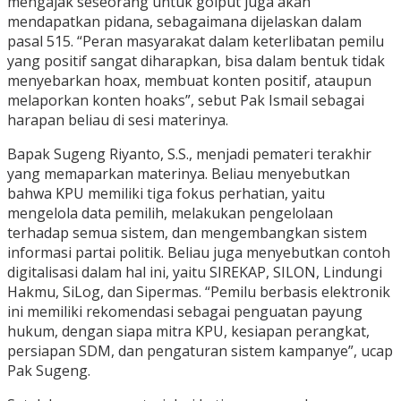
mengajak seseorang untuk golput juga akan
mendapatkan pidana, sebagaimana dijelaskan dalam
pasal 515. “Peran masyarakat dalam keterlibatan pemilu
yang positif sangat diharapkan, bisa dalam bentuk tidak
menyebarkan hoax, membuat konten positif, ataupun
melaporkan konten hoaks”, sebut Pak Ismail sebagai
harapan beliau di sesi materinya.
Bapak Sugeng Riyanto, S.S., menjadi pemateri terakhir
yang memaparkan materinya. Beliau menyebutkan
bahwa KPU memiliki tiga fokus perhatian, yaitu
mengelola data pemilih, melakukan pengelolaan
terhadap semua sistem, dan mengembangkan sistem
informasi partai politik. Beliau juga menyebutkan contoh
digitalisasi dalam hal ini, yaitu SIREKAP, SILON, Lindungi
Hakmu, SiLog, dan Sipermas. “Pemilu berbasis elektronik
ini memiliki rekomendasi sebagai penguatan payung
hukum, dengan siapa mitra KPU, kesiapan perangkat,
persiapan SDM, dan pengaturan sistem kampanye”, ucap
Pak Sugeng.