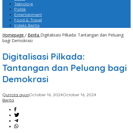
Teknologi
Politik
Entertainment
Food & Travel
Indeks Berita
Homepage
/
Berita
Digitalisasi Pilkada: Tantangan dan Peluang
bagi Demokrasi
Digitalisasi Pilkada:
Tantangan dan Peluang bagi
Demokrasi
Qurrota ayun
October 16, 2024
October 16, 2024
Berita