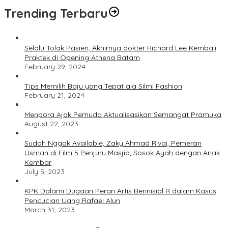
Trending Terbaru
Selalu Tolak Pasien, Akhirnya dokter Richard Lee Kembali
Praktek di Opening Athena Batam
February 29, 2024
Tips Memilih Baju yang Tepat ala Silmi Fashion
February 21, 2024
Menpora Ajak Pemuda Aktualisasikan Semangat Pramuka
August 22, 2023
Sudah Nggak Available, Zaky Ahmad Rivai, Pemeran
Usman di Film 5 Penjuru Masjid, Sosok Ayah dengan Anak
Kembar
July 5, 2023
KPK Dalami Dugaan Peran Artis Berinisial R dalam Kasus
Pencucian Uang Rafael Alun
March 31, 2023