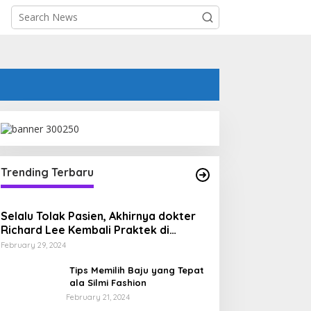
Trending Terbaru
Selalu Tolak Pasien, Akhirnya dokter
Richard Lee Kembali Praktek di
Opening Athena Batam
February 29, 2024
Tips Memilih Baju yang Tepat
ala Silmi Fashion
February 21, 2024