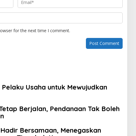
rowser for the next time I comment.
 Pelaku Usaha untuk Mewujudkan
etap Berjalan, Pendanaan Tak Boleh
an
a Hadir Bersamaan, Menegaskan