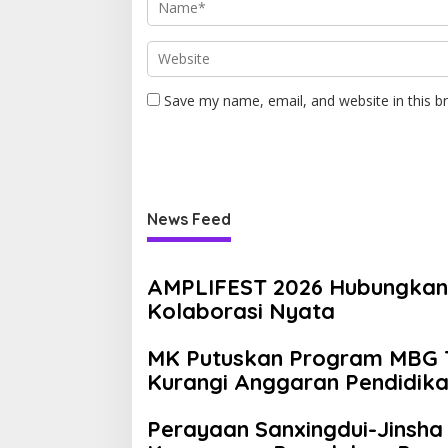
Save my name, email, and website in this b
News Feed
AMPLIFEST 2026 Hubungkan
Kolaborasi Nyata
MK Putuskan Program MBG T
Kurangi Anggaran Pendidik
Perayaan Sanxingdui-Jinsh