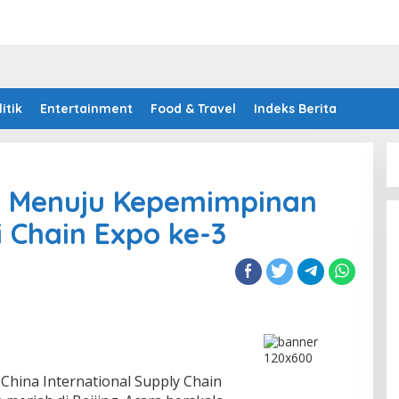
litik
Entertainment
Food & Travel
Indeks Berita
an Menuju Kepemimpinan
di Chain Expo ke-3
, China International Supply Chain