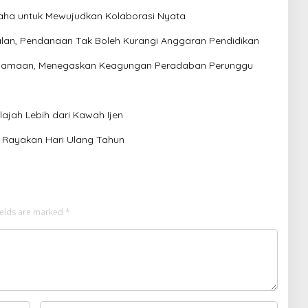
aha untuk Mewujudkan Kolaborasi Nyata
lan, Pendanaan Tak Boleh Kurangi Anggaran Pendidikan
ersamaan, Menegaskan Keagungan Peradaban Perunggu
jah Lebih dari Kawah Ijen
z Rayakan Hari Ulang Tahun
ields are marked
*