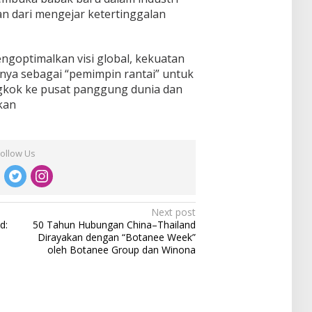
an dari mengejar ketertinggalan
engoptimalkan visi global, kekuatan
nya sebagai “pemimpin rantai” untuk
gkok ke pusat panggung dunia dan
kan
Follow Us
Next post
d:
50 Tahun Hubungan China–Thailand
Dirayakan dengan “Botanee Week”
oleh Botanee Group dan Winona