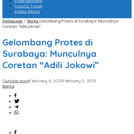
Entertainment
Food & Travel
Indeks Berita
Homepage
/
Berita
Gelombang Protes di Surabaya: Munculnya
Coretan “Adili Jokowi”
Gelombang Protes di
Surabaya: Munculnya
Coretan “Adili Jokowi”
Qurrota ayun
February 4, 2025
February 5, 2025
Berita