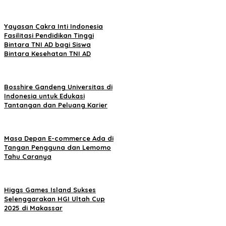
Yayasan Cakra Inti Indonesia
Fasilitasi Pendidikan Tinggi
Bintara TNI AD bagi Siswa
Bintara Kesehatan TNI AD
Bosshire Gandeng Universitas di
Indonesia untuk Edukasi
Tantangan dan Peluang Karier
Masa Depan E-commerce Ada di
Tangan Pengguna dan Lemomo
Tahu Caranya
Higgs Games Island Sukses
Selenggarakan HGI Ultah Cup
2025 di Makassar