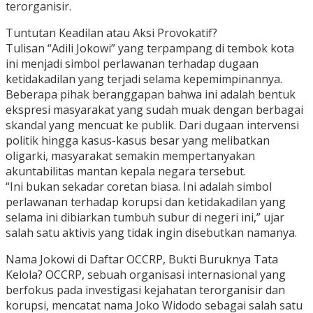
terorganisir.
Tuntutan Keadilan atau Aksi Provokatif?
Tulisan “Adili Jokowi” yang terpampang di tembok kota
ini menjadi simbol perlawanan terhadap dugaan
ketidakadilan yang terjadi selama kepemimpinannya.
Beberapa pihak beranggapan bahwa ini adalah bentuk
ekspresi masyarakat yang sudah muak dengan berbagai
skandal yang mencuat ke publik. Dari dugaan intervensi
politik hingga kasus-kasus besar yang melibatkan
oligarki, masyarakat semakin mempertanyakan
akuntabilitas mantan kepala negara tersebut.
“Ini bukan sekadar coretan biasa. Ini adalah simbol
perlawanan terhadap korupsi dan ketidakadilan yang
selama ini dibiarkan tumbuh subur di negeri ini,” ujar
salah satu aktivis yang tidak ingin disebutkan namanya.
Nama Jokowi di Daftar OCCRP, Bukti Buruknya Tata
Kelola? OCCRP, sebuah organisasi internasional yang
berfokus pada investigasi kejahatan terorganisir dan
korupsi, mencatat nama Joko Widodo sebagai salah satu