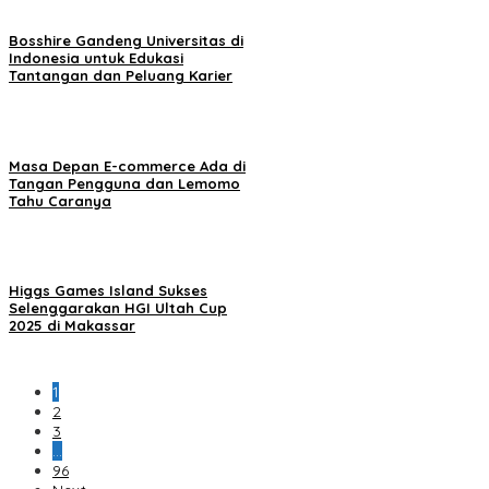
Bosshire Gandeng Universitas di
Indonesia untuk Edukasi
Tantangan dan Peluang Karier
Masa Depan E-commerce Ada di
Tangan Pengguna dan Lemomo
Tahu Caranya
Higgs Games Island Sukses
Selenggarakan HGI Ultah Cup
2025 di Makassar
1
2
3
…
96