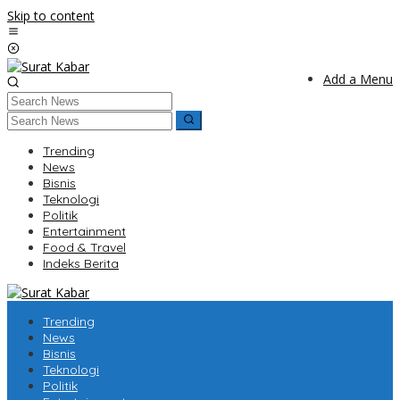
Skip to content
Add a Menu
Trending
News
Bisnis
Teknologi
Politik
Entertainment
Food & Travel
Indeks Berita
Trending
News
Bisnis
Teknologi
Politik