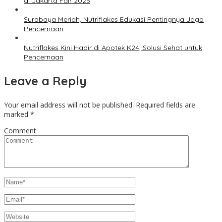
di Jakarta Fair 2025
Surabaya Meriah, Nutriflakes Edukasi Pentingnya Jaga
Pencernaan
Nutriflakes Kini Hadir di Apotek K24, Solusi Sehat untuk
Pencernaan
Leave a Reply
Your email address will not be published.
Required fields are
marked
*
Comment