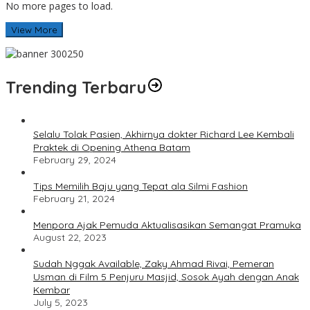
No more pages to load.
View More
Trending Terbaru
Selalu Tolak Pasien, Akhirnya dokter Richard Lee Kembali
Praktek di Opening Athena Batam
February 29, 2024
Tips Memilih Baju yang Tepat ala Silmi Fashion
February 21, 2024
Menpora Ajak Pemuda Aktualisasikan Semangat Pramuka
August 22, 2023
Sudah Nggak Available, Zaky Ahmad Rivai, Pemeran
Usman di Film 5 Penjuru Masjid, Sosok Ayah dengan Anak
Kembar
July 5, 2023