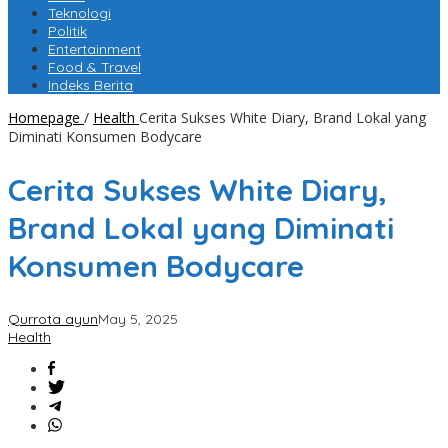
Teknologi
Politik
Entertainment
Food & Travel
Indeks Berita
Homepage
/
Health
Cerita Sukses White Diary, Brand Lokal yang
Diminati Konsumen Bodycare
Cerita Sukses White Diary,
Brand Lokal yang Diminati
Konsumen Bodycare
Qurrota ayun
May 5, 2025
Health