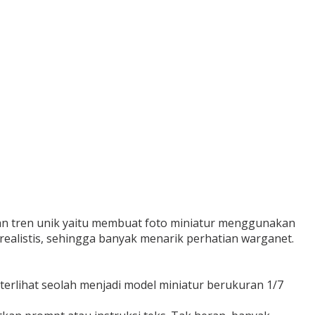
kan tren unik yaitu membuat foto miniatur menggunakan
ng realistis, sehingga banyak menarik perhatian warganet.
terlihat seolah menjadi model miniatur berukuran 1/7