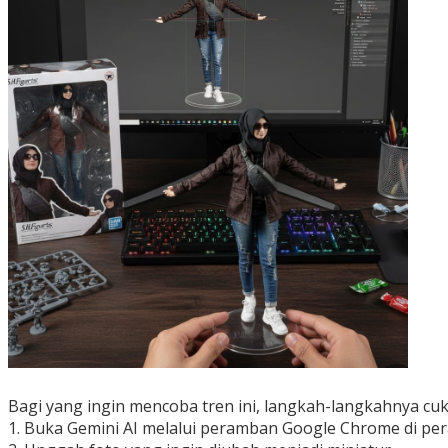
Bagi yang ingin mencoba tren ini, langkah-langkahnya cu
1. Buka Gemini AI melalui peramban Google Chrome di pe