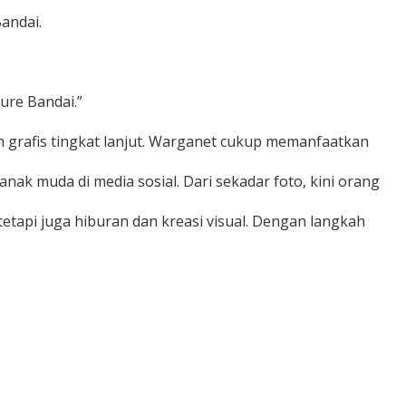
andai.
gure Bandai.”
ain grafis tingkat lanjut. Warganet cukup memanfaatkan
ak muda di media sosial. Dari sekadar foto, kini orang
etapi juga hiburan dan kreasi visual. Dengan langkah