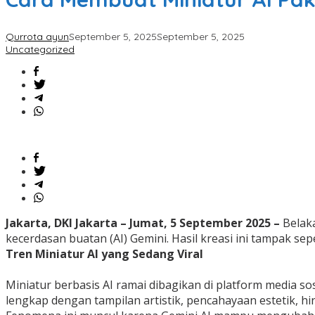
Qurrota ayun
September 5, 2025
September 5, 2025
Uncategorized
Jakarta, DKI Jakarta – Jumat, 5 September 2025 –
Belak
kecerdasan buatan (AI) Gemini. Hasil kreasi ini tampak sep
Tren Miniatur AI yang Sedang Viral
Miniatur berbasis AI ramai dibagikan di platform media s
lengkap dengan tampilan artistik, pencahayaan estetik, hi