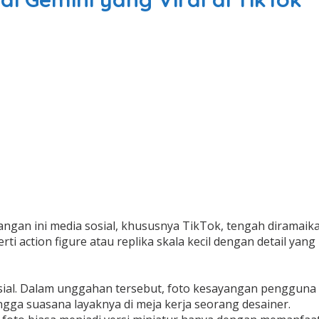
angan ini media sosial, khususnya TikTok, tengah diramai
erti action figure atau replika skala kecil dengan detail ya
osial. Dalam unggahan tersebut, foto kesayangan pengguna 
ngga suasana layaknya di meja kerja seorang desainer.