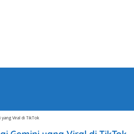
yang Viral di TikTok
i Gemini yang Viral di TikTok