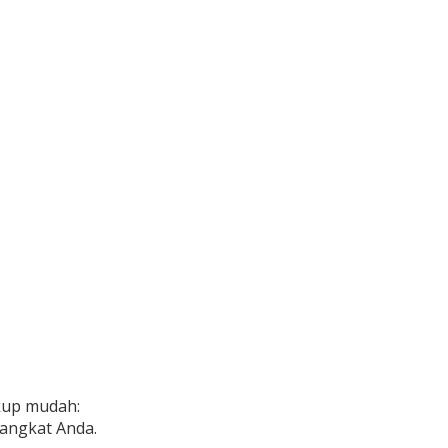
kup mudah:
rangkat Anda.