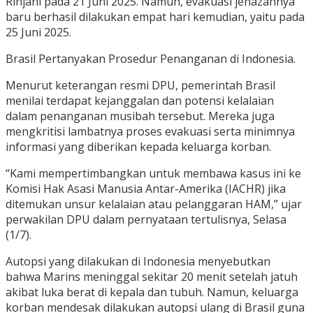
Rinjani pada 21 Juni 2025. Namun, evakuasi jenazahnya
baru berhasil dilakukan empat hari kemudian, yaitu pada
25 Juni 2025.
Brasil Pertanyakan Prosedur Penanganan di Indonesia.
Menurut keterangan resmi DPU, pemerintah Brasil
menilai terdapat kejanggalan dan potensi kelalaian
dalam penanganan musibah tersebut. Mereka juga
mengkritisi lambatnya proses evakuasi serta minimnya
informasi yang diberikan kepada keluarga korban.
“Kami mempertimbangkan untuk membawa kasus ini ke
Komisi Hak Asasi Manusia Antar-Amerika (IACHR) jika
ditemukan unsur kelalaian atau pelanggaran HAM,” ujar
perwakilan DPU dalam pernyataan tertulisnya, Selasa
(1/7).
Autopsi yang dilakukan di Indonesia menyebutkan
bahwa Marins meninggal sekitar 20 menit setelah jatuh
akibat luka berat di kepala dan tubuh. Namun, keluarga
korban mendesak dilakukan autopsi ulang di Brasil guna