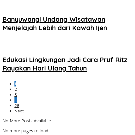
Banyuwangi Undang Wisatawan
Menjelajah Lebih dari Kawah Ijen
Edukasi Lingkungan Jadi Cara Pruf Ritz
Rayakan Hari Ulang Tahun
1
2
3
…
28
Next
No More Posts Available.
No more pages to load.