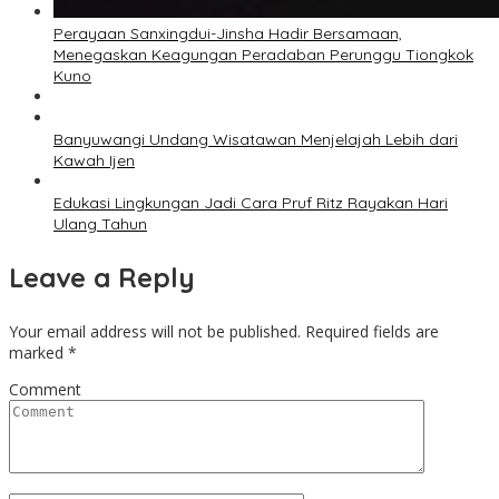
Perayaan Sanxingdui-Jinsha Hadir Bersamaan,
Menegaskan Keagungan Peradaban Perunggu Tiongkok
Kuno
Banyuwangi Undang Wisatawan Menjelajah Lebih dari
Kawah Ijen
Edukasi Lingkungan Jadi Cara Pruf Ritz Rayakan Hari
Ulang Tahun
Leave a Reply
Your email address will not be published.
Required fields are
marked
*
Comment