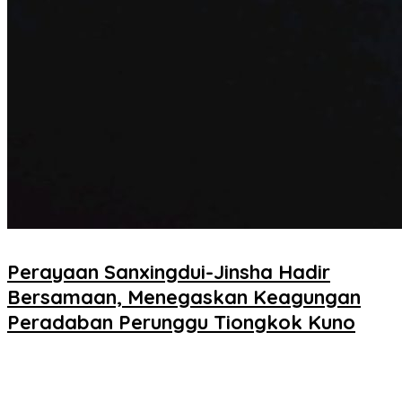
Perayaan Sanxingdui-Jinsha Hadir
Bersamaan, Menegaskan Keagungan
Peradaban Perunggu Tiongkok Kuno