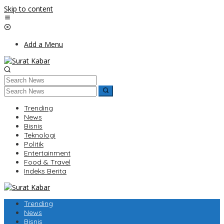
Skip to content
Add a Menu
Trending
News
Bisnis
Teknologi
Politik
Entertainment
Food & Travel
Indeks Berita
Trending
News
Bisnis