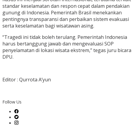
standar keselamatan dan respon cepat dalam pendakian
gunung di Indonesia. Pemerintah Brasil menekankan
pentingnya transparansi dan perbaikan sistem evakuasi
serta keselamatan bagi wisatawan asing.
“Tragedi ini tidak boleh terulang. Pemerintah Indonesia
harus bertanggung jawab dan mengevaluasi SOP
penyelamatan di lokasi wisata ekstrem,” tegas juru bicara
DPU.
Editor : Qurrota A’yun
Follow Us