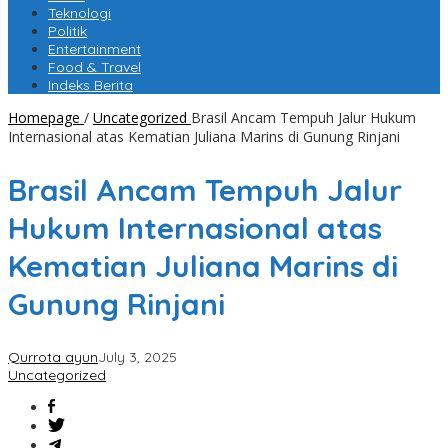
Teknologi
Politik
Entertainment
Food & Travel
Indeks Berita
Homepage
/
Uncategorized
Brasil Ancam Tempuh Jalur Hukum
Internasional atas Kematian Juliana Marins di Gunung Rinjani
Brasil Ancam Tempuh Jalur
Hukum Internasional atas
Kematian Juliana Marins di
Gunung Rinjani
Qurrota ayun
July 3, 2025
Uncategorized