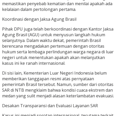
memastikan penyebab kematian dan menilai apakah ada
kelalaian dalam pertolongan pertama.
Koordinasi dengan Jaksa Agung Brasil
Pihak DPU juga telah berkoordinasi dengan Kantor Jaksa
Agung Brasil (AGU) untuk menyusun langkah hukum
selanjutnya. Dalam waktu dekat, pemerintah Brasil
berencana mengadakan pertemuan dengan otoritas
hukum serta lembaga perlindungan warga negara di luar
negeri untuk menentukan apakah akan melanjutkan
kasus ini ke ranah internasional.
Di sisi lain, Kementerian Luar Negeri Indonesia belum
memberikan tanggapan resmi atas pernyataan
pemerintah Brasil tersebut. Namun, sumber dari otoritas
SAR di NTB mengklaim bahwa kondisi cuaca ekstrem dan
medan yang sulit menjadi alasan keterlambatan evakuasi.
Desakan Transparansi dan Evaluasi Layanan SAR
Kasus ini menjadi sorotan internasional, terutama terkait