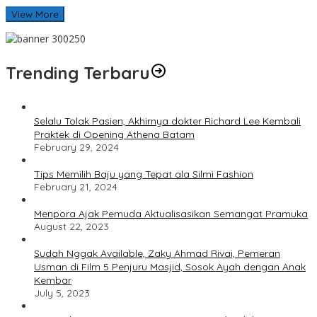
View More
Trending Terbaru
Selalu Tolak Pasien, Akhirnya dokter Richard Lee Kembali
Praktek di Opening Athena Batam
February 29, 2024
Tips Memilih Baju yang Tepat ala Silmi Fashion
February 21, 2024
Menpora Ajak Pemuda Aktualisasikan Semangat Pramuka
August 22, 2023
Sudah Nggak Available, Zaky Ahmad Rivai, Pemeran
Usman di Film 5 Penjuru Masjid, Sosok Ayah dengan Anak
Kembar
July 5, 2023