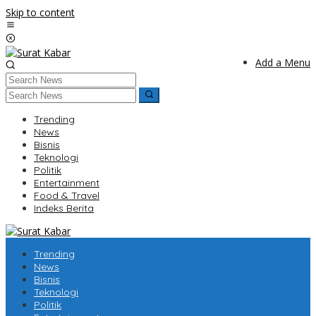
Skip to content
Add a Menu
Trending
News
Bisnis
Teknologi
Politik
Entertainment
Food & Travel
Indeks Berita
Trending
News
Bisnis
Teknologi
Politik