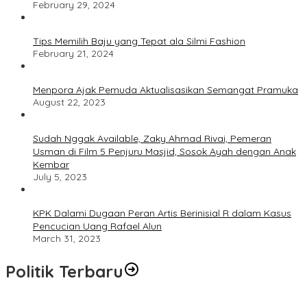
February 29, 2024
Tips Memilih Baju yang Tepat ala Silmi Fashion
February 21, 2024
Menpora Ajak Pemuda Aktualisasikan Semangat Pramuka
August 22, 2023
Sudah Nggak Available, Zaky Ahmad Rivai, Pemeran
Usman di Film 5 Penjuru Masjid, Sosok Ayah dengan Anak
Kembar
July 5, 2023
KPK Dalami Dugaan Peran Artis Berinisial R dalam Kasus
Pencucian Uang Rafael Alun
March 31, 2023
Politik Terbaru