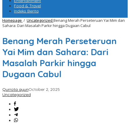
Entertainment
Food & Travel
Indeks Berita
Homepage
/
Uncategorized
Benang Merah Perseteruan Yai Mim dan
Sahara: Dari Masalah Parkir hingga Dugaan Cabul
Benang Merah Perseteruan
Yai Mim dan Sahara: Dari
Masalah Parkir hingga
Dugaan Cabul
Qurrota ayun
October 2, 2025
Uncategorized