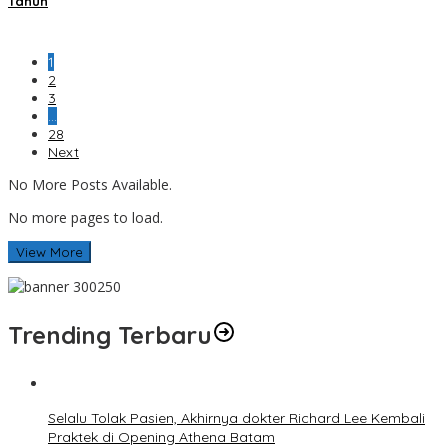
Tahun
1
2
3
…
28
Next
No More Posts Available.
No more pages to load.
View More
Trending Terbaru
Selalu Tolak Pasien, Akhirnya dokter Richard Lee Kembali
Praktek di Opening Athena Batam