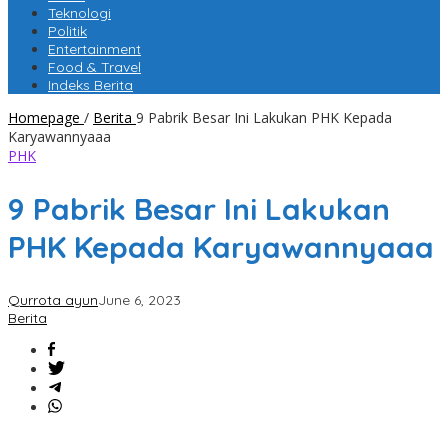
Teknologi
Politik
Entertainment
Food & Travel
Indeks Berita
Homepage
/
Berita
9 Pabrik Besar Ini Lakukan PHK Kepada
Karyawannyaaa
PHK
9 Pabrik Besar Ini Lakukan
PHK Kepada Karyawannyaaa
Qurrota ayun
June 6, 2023
Berita