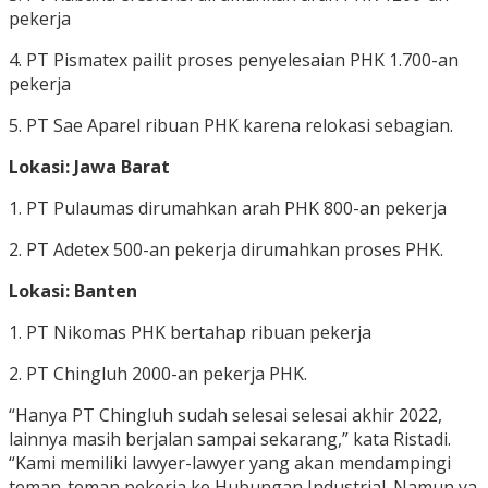
pekerja
4. PT Pismatex pailit proses penyelesaian PHK 1.700-an
pekerja
5. PT Sae Aparel ribuan PHK karena relokasi sebagian.
Lokasi: Jawa Barat
1. PT Pulaumas dirumahkan arah PHK 800-an pekerja
2. PT Adetex 500-an pekerja dirumahkan proses PHK.
Lokasi: Banten
1. PT Nikomas PHK bertahap ribuan pekerja
2. PT Chingluh 2000-an pekerja PHK.
“Hanya PT Chingluh sudah selesai selesai akhir 2022,
lainnya masih berjalan sampai sekarang,” kata Ristadi.
“Kami memiliki lawyer-lawyer yang akan mendampingi
teman-teman pekerja ke Hubungan Industrial. Namun ya