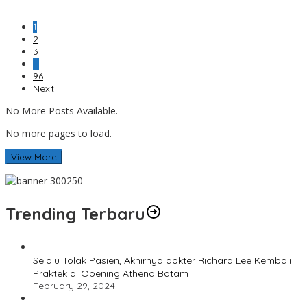
1
2
3
…
96
Next
No More Posts Available.
No more pages to load.
View More
Trending Terbaru
Selalu Tolak Pasien, Akhirnya dokter Richard Lee Kembali
Praktek di Opening Athena Batam
February 29, 2024