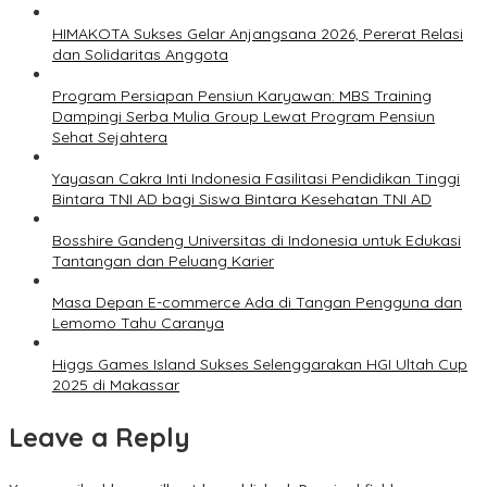
HIMAKOTA Sukses Gelar Anjangsana 2026, Pererat Relasi
dan Solidaritas Anggota
Program Persiapan Pensiun Karyawan: MBS Training
Dampingi Serba Mulia Group Lewat Program Pensiun
Sehat Sejahtera
Yayasan Cakra Inti Indonesia Fasilitasi Pendidikan Tinggi
Bintara TNI AD bagi Siswa Bintara Kesehatan TNI AD
Bosshire Gandeng Universitas di Indonesia untuk Edukasi
Tantangan dan Peluang Karier
Masa Depan E-commerce Ada di Tangan Pengguna dan
Lemomo Tahu Caranya
Higgs Games Island Sukses Selenggarakan HGI Ultah Cup
2025 di Makassar
Leave a Reply