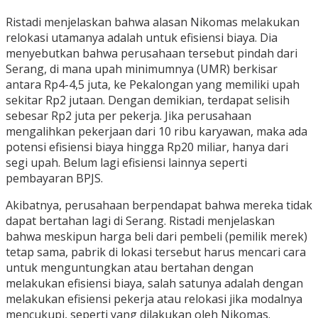
Ristadi menjelaskan bahwa alasan Nikomas melakukan
relokasi utamanya adalah untuk efisiensi biaya. Dia
menyebutkan bahwa perusahaan tersebut pindah dari
Serang, di mana upah minimumnya (UMR) berkisar
antara Rp4-4,5 juta, ke Pekalongan yang memiliki upah
sekitar Rp2 jutaan. Dengan demikian, terdapat selisih
sebesar Rp2 juta per pekerja. Jika perusahaan
mengalihkan pekerjaan dari 10 ribu karyawan, maka ada
potensi efisiensi biaya hingga Rp20 miliar, hanya dari
segi upah. Belum lagi efisiensi lainnya seperti
pembayaran BPJS.
Akibatnya, perusahaan berpendapat bahwa mereka tidak
dapat bertahan lagi di Serang. Ristadi menjelaskan
bahwa meskipun harga beli dari pembeli (pemilik merek)
tetap sama, pabrik di lokasi tersebut harus mencari cara
untuk menguntungkan atau bertahan dengan
melakukan efisiensi biaya, salah satunya adalah dengan
melakukan efisiensi pekerja atau relokasi jika modalnya
mencukupi, seperti yang dilakukan oleh Nikomas.