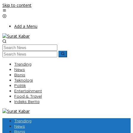
Skip to content
Add a Menu
Trending
News
Bisnis
Teknologi
Politik
Entertainment
Food & Travel
Indeks Berita
Trending
News
Bisnis