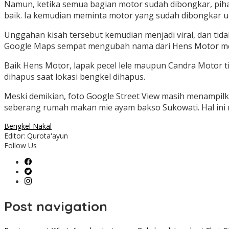
Namun, ketika semua bagian motor sudah dibongkar, pihak
baik.
Ia kemudian meminta motor yang sudah dibongkar un
Unggahan kisah tersebut kemudian menjadi viral, dan ti
Google Maps sempat mengubah nama dari Hens Motor menj
Baik Hens Motor, lapak pecel lele maupun Candra Motor ti
dihapus saat lokasi bengkel dihapus.
Meski demikian, foto Google Street View masih menampilk
seberang rumah makan mie ayam bakso Sukowati.
Hal in
Bengkel Nakal
Editor: Qurota'ayun
Follow Us
Post navigation