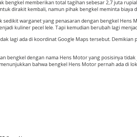
 bengkel memberikan total tagihan sebesar 2,7 juta rupia
tuk dirakit kembali, namun pihak bengkel meminta biaya 
dak sedikit warganet yang penasaran dengan bengkel Hens 
adi kuliner pecel lele.
Tapi kemudian berubah lagi menjad
dak lagi ada di koordinat Google Maps tersebut.
Demikian p
an bengkel dengan nama Hens Motor yang posisinya tidak ja
i menunjukkan bahwa bengkel Hens Motor pernah ada di loka