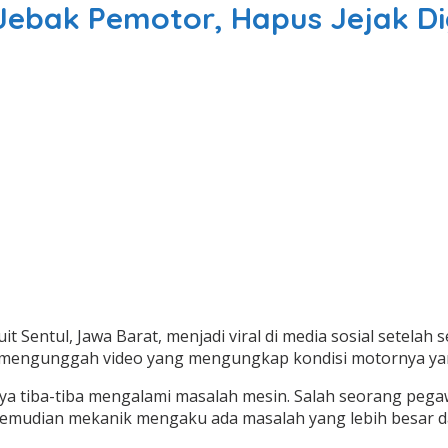
Jebak Pemotor, Hapus Jejak Di
uit Sentul, Jawa Barat, menjadi viral di media sosial sete
engunggah video yang mengungkap kondisi motornya yang
rnya tiba-tiba mengalami masalah mesin.
Salah seorang pega
mudian mekanik mengaku ada masalah yang lebih besar dan