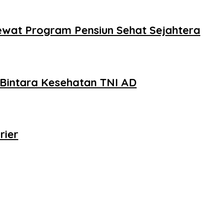
ewat Program Pensiun Sehat Sejahtera
a Bintara Kesehatan TNI AD
rier