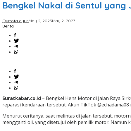
Bengkel Nakal di Sentul yang 
Qurrota ayun
May 2, 2023
May 2, 2023
Berita
Suratkabar.co.id
– Bengkel Hens Motor di Jalan Raya Sirk
reparasi kendaraan tersebut.
Akun TikTok @echadama08 m
Menurut ceritanya, saat melintas di jalan tersebut, moto
mengganti oli, yang disetujui oleh pemilik motor.
Namun ke