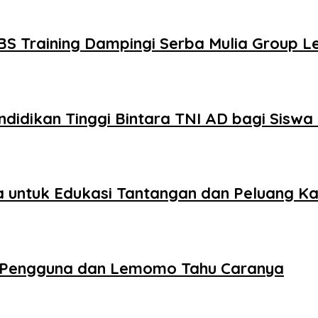
S Training Dampingi Serba Mulia Group L
Pendidikan Tinggi Bintara TNI AD bagi Sisw
ia untuk Edukasi Tantangan dan Peluang Ka
 Pengguna dan Lemomo Tahu Caranya