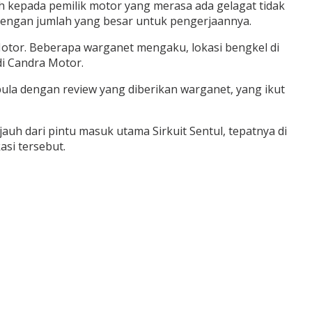
h kepada pemilik motor yang merasa ada gelagat tidak
dengan jumlah yang besar untuk pengerjaannya.
Motor.
Beberapa warganet mengaku, lokasi bengkel di
i Candra Motor.
ula dengan review yang diberikan warganet, yang ikut
uh dari pintu masuk utama Sirkuit Sentul, tepatnya di
si tersebut.