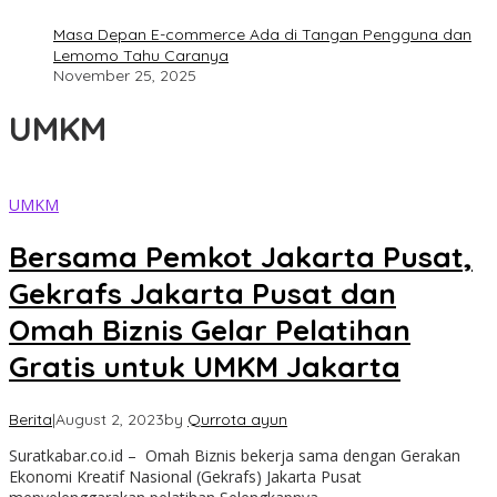
Masa Depan E-commerce Ada di Tangan Pengguna dan
Lemomo Tahu Caranya
November 25, 2025
UMKM
UMKM
Bersama Pemkot Jakarta Pusat,
Gekrafs Jakarta Pusat dan
Omah Biznis Gelar Pelatihan
Gratis untuk UMKM Jakarta
Berita
|
August 2, 2023
by
Qurrota ayun
Suratkabar.co.id – Omah Biznis bekerja sama dengan Gerakan
Ekonomi Kreatif Nasional (Gekrafs) Jakarta Pusat