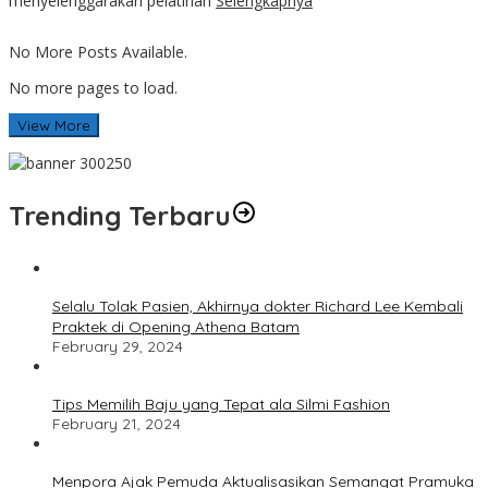
menyelenggarakan pelatihan
Selengkapnya
No More Posts Available.
No more pages to load.
View More
Trending Terbaru
Selalu Tolak Pasien, Akhirnya dokter Richard Lee Kembali
Praktek di Opening Athena Batam
February 29, 2024
Tips Memilih Baju yang Tepat ala Silmi Fashion
February 21, 2024
Menpora Ajak Pemuda Aktualisasikan Semangat Pramuka