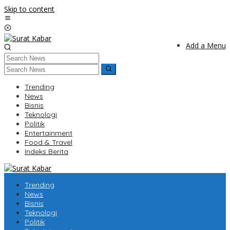
Skip to content
Add a Menu
Trending
News
Bisnis
Teknologi
Politik
Entertainment
Food & Travel
Indeks Berita
Trending
News
Bisnis
Teknologi
Politik