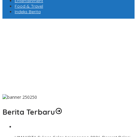
Entertainment
Food & Travel
Indeks Berita
AMPLIFEST 2026 Hubungkan Pelaku Usaha untuk Mewujudkan
Kolaborasi Nyata
MK Putuskan Program MBG Tetap Berjalan, Pendanaan Tak
Boleh Kurangi Anggaran Pendidikan
Perayaan Sanxingdui-Jinsha Hadir Bersamaan, Menegaskan
Keagungan Peradaban Perunggu Tiongkok Kuno
Banyuwangi Undang Wisatawan Menjelajah Lebih dari Kawah
Ijen
Berita Terbaru