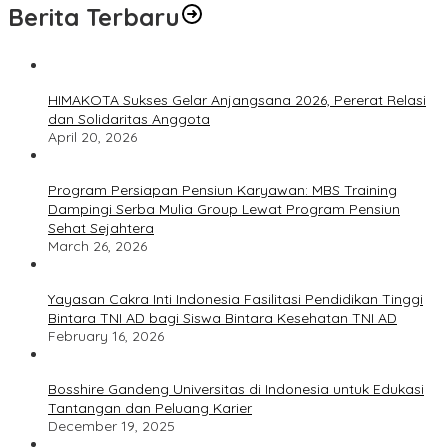
Berita Terbaru
HIMAKOTA Sukses Gelar Anjangsana 2026, Pererat Relasi
dan Solidaritas Anggota
April 20, 2026
Program Persiapan Pensiun Karyawan: MBS Training
Dampingi Serba Mulia Group Lewat Program Pensiun
Sehat Sejahtera
March 26, 2026
Yayasan Cakra Inti Indonesia Fasilitasi Pendidikan Tinggi
Bintara TNI AD bagi Siswa Bintara Kesehatan TNI AD
February 16, 2026
Bosshire Gandeng Universitas di Indonesia untuk Edukasi
Tantangan dan Peluang Karier
December 19, 2025