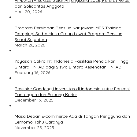
HIMAKOTA Sukses Gelar Anjangsana 2026, Pererat Relasi
dan Solidaritas Anggota
April 20, 2026
Program Persiapan Pensiun Karyawan: MBS Training
Dampingi Serba Mulia Group Lewat Program Pensiun
Sehat Sejahtera
March 26, 2026
Yayasan Cakra Inti Indonesia Fasilitasi Pendidikan Tinggi
Bintara TNI AD bagi Siswa Bintara Kesehatan TNI AD
February 16, 2026
Bosshire Gandeng Universitas di Indonesia untuk Edukasi
Tantangan dan Peluang Karier
December 19, 2025
Masa Depan E-commerce Ada di Tangan Pengguna dan
Lemomo Tahu Caranya
November 25, 2025