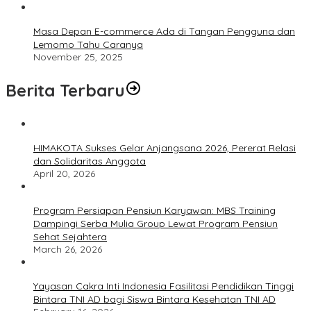
Masa Depan E-commerce Ada di Tangan Pengguna dan
Lemomo Tahu Caranya
November 25, 2025
Berita Terbaru
HIMAKOTA Sukses Gelar Anjangsana 2026, Pererat Relasi
dan Solidaritas Anggota
April 20, 2026
Program Persiapan Pensiun Karyawan: MBS Training
Dampingi Serba Mulia Group Lewat Program Pensiun
Sehat Sejahtera
March 26, 2026
Yayasan Cakra Inti Indonesia Fasilitasi Pendidikan Tinggi
Bintara TNI AD bagi Siswa Bintara Kesehatan TNI AD