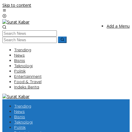
Skip to content
Add a Menu
Trending
News
Bisnis
Teknologi
Politik
Entertainment
Food & Travel
Indeks Berita
Trending
News
Bisnis
Teknologi
Politik