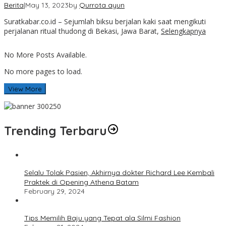
Berita
|
May 13, 2023
by
Qurrota ayun
Suratkabar.co.id – Sejumlah biksu berjalan kaki saat mengikuti
perjalanan ritual thudong di Bekasi, Jawa Barat,
Selengkapnya
No More Posts Available.
No more pages to load.
View More
Trending Terbaru
Selalu Tolak Pasien, Akhirnya dokter Richard Lee Kembali
Praktek di Opening Athena Batam
February 29, 2024
Tips Memilih Baju yang Tepat ala Silmi Fashion