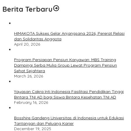
Berita Terbaru
HIMAKOTA Sukses Gelar Anjangsana 2026, Pererat Relasi
dan Solidaritas Anggota
April 20, 2026
Program Persiapan Pensiun Karyawan: MBS Training
Dampingi Serba Mulia Group Lewat Program Pensiun
Sehat Sejahtera
March 26, 2026
Yayasan Cakra Inti Indonesia Fasilitasi Pendidikan Tinggi
Bintara TNI AD bagi Siswa Bintara Kesehatan TNI AD
February 16, 2026
Bosshire Gandeng Universitas di Indonesia untuk Edukasi
Tantangan dan Peluang Karier
December 19, 2025