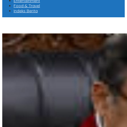
Entertainment
Food & Travel
Indeks Berita
AMPLIFEST 2026 Hubungkan Pelaku Usaha untuk Mewujudkan
Kolaborasi Nyata