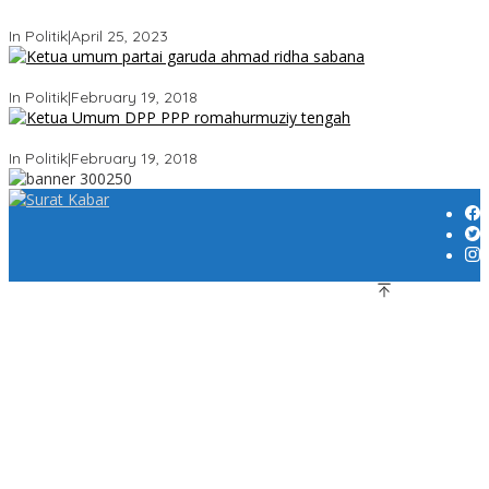
Sandiaga Uno Pamit Mengundurkan Diri Dari Partai Gerindra
In Politik
|
April 25, 2023
Ini Dia Hubungan Partai Garuda dengan Gerindra
In Politik
|
February 19, 2018
Strategi PPP Menangkan Duet Ganjar dan Gus Yasin
In Politik
|
February 19, 2018
Copyright @ 2023 suratkabar.co.id, All right reserved