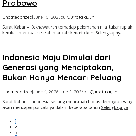
Prabowo
Uncategorized
|
June 10, 2026
by
Qurrota ayun
Surat Kabar – Kekhawatiran terhadap pelemahan nilai tukar rupiah
kembali mencuat setelah muncul skenario kurs
Selengkapnya
Indonesia Maju Dimulai dari
Generasi yang Menciptakan,
Bukan Hanya Mencari Peluang
Uncategorized
|
June 4, 2026
June 8, 2026
by
Qurrota ayun
Surat Kabar – Indonesia sedang menikmati bonus demografi yang
akan mencapai puncaknya dalam beberapa tahun
Selengkapnya
1
2
3