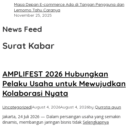
Masa Depan E-commerce Ada di Tangan Pengguna dan
Lemomo Tahu Caranya
November 25, 2025
News Feed
Surat Kabar
AMPLIFEST 2026 Hubungkan
Pelaku Usaha untuk Mewujudkan
Kolaborasi Nyata
Uncategorized
|
August 4, 2026
August 4, 2026
by
Qurrota ayun
Jakarta, 24 Juli 2026 — Dalam persaingan usaha yang semakin
dinamis, membangun jaringan bisnis tidak
Selengkapnya