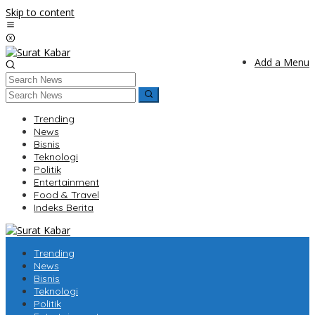
Skip to content
Add a Menu
Trending
News
Bisnis
Teknologi
Politik
Entertainment
Food & Travel
Indeks Berita
Trending
News
Bisnis
Teknologi
Politik