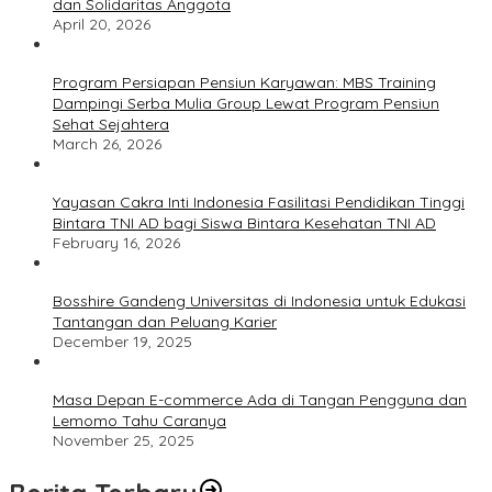
dan Solidaritas Anggota
April 20, 2026
Program Persiapan Pensiun Karyawan: MBS Training
Dampingi Serba Mulia Group Lewat Program Pensiun
Sehat Sejahtera
March 26, 2026
Yayasan Cakra Inti Indonesia Fasilitasi Pendidikan Tinggi
Bintara TNI AD bagi Siswa Bintara Kesehatan TNI AD
February 16, 2026
Bosshire Gandeng Universitas di Indonesia untuk Edukasi
Tantangan dan Peluang Karier
December 19, 2025
Masa Depan E-commerce Ada di Tangan Pengguna dan
Lemomo Tahu Caranya
November 25, 2025