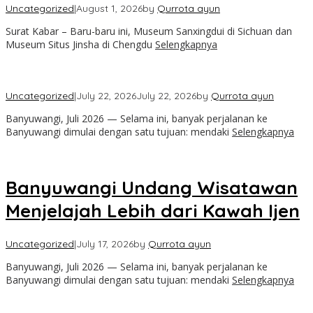
Uncategorized
|
August 1, 2026
by
Qurrota ayun
Surat Kabar – Baru-baru ini, Museum Sanxingdui di Sichuan dan
Museum Situs Jinsha di Chengdu
Selengkapnya
Uncategorized
|
July 22, 2026
July 22, 2026
by
Qurrota ayun
Banyuwangi, Juli 2026 — Selama ini, banyak perjalanan ke
Banyuwangi dimulai dengan satu tujuan: mendaki
Selengkapnya
Banyuwangi Undang Wisatawan
Menjelajah Lebih dari Kawah Ijen
Uncategorized
|
July 17, 2026
by
Qurrota ayun
Banyuwangi, Juli 2026 — Selama ini, banyak perjalanan ke
Banyuwangi dimulai dengan satu tujuan: mendaki
Selengkapnya