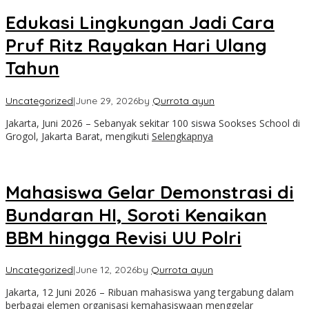
Edukasi Lingkungan Jadi Cara
Pruf Ritz Rayakan Hari Ulang
Tahun
Uncategorized
|
June 29, 2026
by
Qurrota ayun
Jakarta, Juni 2026 – Sebanyak sekitar 100 siswa Sookses School di
Grogol, Jakarta Barat, mengikuti
Selengkapnya
Mahasiswa Gelar Demonstrasi di
Bundaran HI, Soroti Kenaikan
BBM hingga Revisi UU Polri
Uncategorized
|
June 12, 2026
by
Qurrota ayun
Jakarta, 12 Juni 2026 – Ribuan mahasiswa yang tergabung dalam
berbagai elemen organisasi kemahasiswaan menggelar