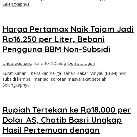
Selengkapnya
Harga Pertamax Naik Tajam Jadi
Rp16.250 per Liter, Bebani
Pengguna BBM Non-Subsidi
Uncategorized
|
June 10, 2026
by
Qurrota ayun
Surat Kabar – Kenaikan harga Bahan Bakar Minyak (BBM) non-
subsidi kembali menjadi sorotan masyarakat setelah
Selengkapnya
Rupiah Tertekan ke Rp18.000 per
Dolar AS, Chatib Basri Ungkap
Hasil Pertemuan dengan